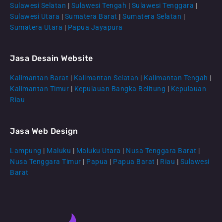
Sulawesi Selatan
|
Sulawesi Tengah
|
Sulawesi Tenggara
|
Sulawesi Utara
|
Sumatera Barat
|
Sumatera Selatan
|
Sumatera Utara
|
Papua Jayapura
Jasa Desain Website
Kalimantan Barat
|
Kalimantan Selatan
|
Kalimantan Tengah
|
CS Lenteraweb
Kalimantan Timur
|
Kepulauan Bangka Belitung
|
Kepulauan
Online
Riau
Jasa Web Design
Lampung
|
Maluku
|
Maluku Utara
|
Nusa Tenggara Barat
|
Nusa Tenggara Timur
|
Papua
|
Papua Barat
|
Riau
|
Sulawesi
Barat