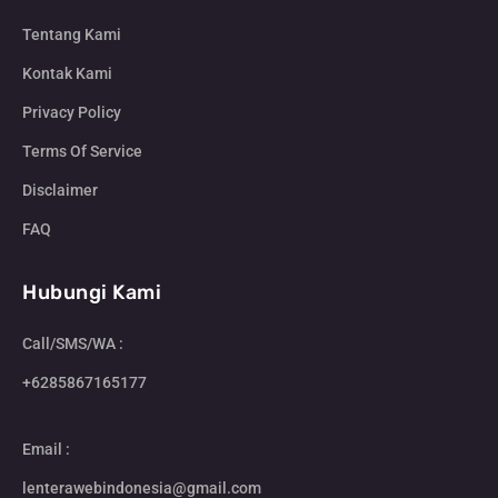
Tentang Kami
Kontak Kami
Privacy Policy
Terms Of Service
Disclaimer
FAQ
Hubungi Kami
Call/SMS/WA :
+6285867165177
Email :
lenterawebindonesia@gmail.com