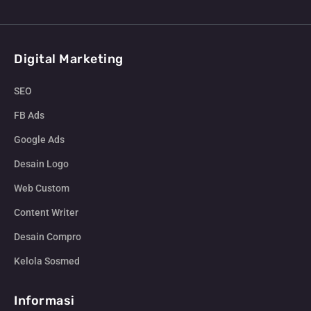
Digital Marketing
SEO
FB Ads
Google Ads
Desain Logo
Web Custom
Content Writer
Desain Compro
Kelola Sosmed
Informasi