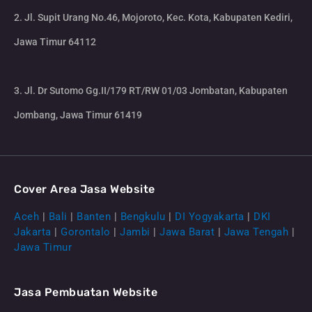
2. Jl. Supit Urang No.46, Mojoroto, Kec. Kota, Kabupaten Kediri,
Jawa Timur 64112
3. Jl. Dr Sutomo Gg.II/179 RT/RW 01/03 Jombatan, Kabupaten
Jombang, Jawa Timur 61419
Cover Area Jasa Website
Aceh
|
Bali
|
Banten
|
Bengkulu
|
DI Yogyakarta
|
DKI
Jakarta
|
Gorontalo
|
Jambi
|
Jawa Barat
|
Jawa Tengah
|
Jawa Timur
Jasa Pembuatan Website