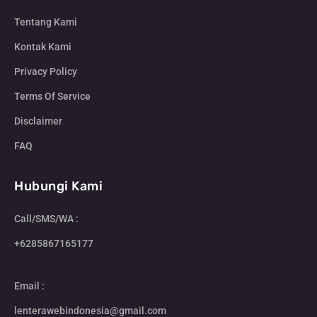
Tentang Kami
Kontak Kami
Privacy Policy
Terms Of Service
Disclaimer
FAQ
Hubungi Kami
Call/SMS/WA :
+6285867165177
Email :
lenterawebindonesia@gmail.com