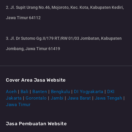
2. Jl. Supit Urang No.46, Mojoroto, Kec. Kota, Kabupaten Kediri,
Jawa Timur 64112
3. Jl. Dr Sutomo Gg.II/179 RT/RW 01/03 Jombatan, Kabupaten
Jombang, Jawa Timur 61419
Cover Area Jasa Website
Aceh
|
Bali
|
Banten
|
Bengkulu
|
DI Yogyakarta
|
DKI
Jakarta
|
Gorontalo
|
Jambi
|
Jawa Barat
|
Jawa Tengah
|
Jawa Timur
Jasa Pembuatan Website