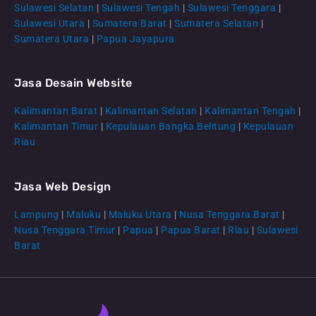
Sulawesi Selatan
|
Sulawesi Tengah
|
Sulawesi Tenggara
|
Sulawesi Utara
|
Sumatera Barat
|
Sumatera Selatan
|
Sumatera Utara
|
Papua Jayapura
Jasa Desain Website
Kalimantan Barat
|
Kalimantan Selatan
|
Kalimantan Tengah
|
CS Lenteraweb
Kalimantan Timur
|
Kepulauan Bangka Belitung
|
Kepulauan
Online
Riau
Jasa Web Design
Lampung
|
Maluku
|
Maluku Utara
|
Nusa Tenggara Barat
|
Nusa Tenggara Timur
|
Papua
|
Papua Barat
|
Riau
|
Sulawesi
Barat