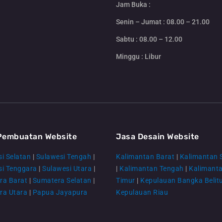
Jam Buka :
Senin – Jumat : 08.00 – 21.00
Sabtu : 08.00 – 12.00
Minggu : Libur
Pembuatan Website
Jasa Desain Website
i Selatan
|
Sulawesi Tengah
|
Kalimantan Barat
|
Kalimantan 
si Tenggara
|
Sulawesi Utara
|
|
Kalimantan Tengah
|
Kalimant
ra Barat
|
Sumatera Selatan
|
Timur
|
Kepulauan Bangka Belit
ra Utara
|
Papua Jayapura
Kepulauan Riau