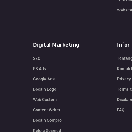
Website
Digital Marketing
Infor
SEO
Tentan
FB Ads
Kontak
Google Ads
Privacy 
Desain Logo
Terms O
Web Custom
Disclai
Content Writer
FAQ
Desain Compro
Kelola Sosmed