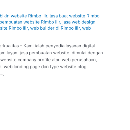
 bikin website Rimbo Ilir
,
jasa buat website Rimbo
 pembuatan website Rimbo Ilir
,
jasa web design
ite Rimbo Ilir
,
web builder di Rimbo Ilir
,
web
rkualitas – Kami ialah penyedia layanan digital
am layani jasa pembuatan website, dimulai dengan
, website company profile atau web perusahaan,
 web landing page dan type website blog
[…]