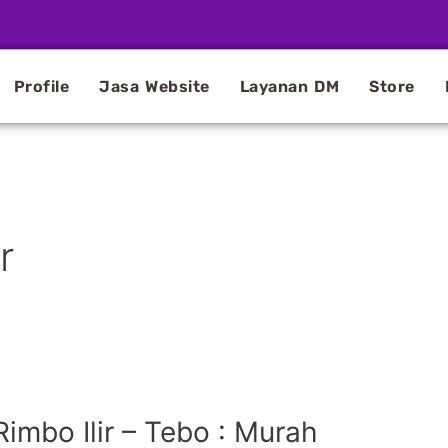
Profile
Jasa Website
Layanan DM
Store
r
imbo Ilir – Tebo : Murah