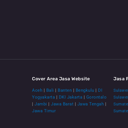
Cover Area Jasa Website
Jasa 
Aceh
|
Bali
|
Banten
|
Bengkulu
|
DI
Sulawes
Yogyakarta
|
DKI Jakarta
|
Gorontalo
Sulawe
|
Jambi
|
Jawa Barat
|
Jawa Tengah
|
Sumate
Jawa Timur
Sumate