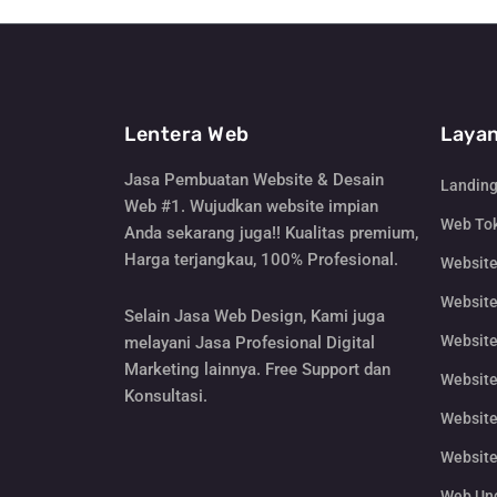
Lentera Web
Layan
Jasa Pembuatan Website & Desain
Landin
Web #1. Wujudkan website impian
Web Tok
Anda sekarang juga!! Kualitas premium,
Harga terjangkau, 100% Profesional.
Websit
Website
Selain Jasa Web Design, Kami juga
Website
melayani Jasa Profesional Digital
Marketing lainnya. Free Support dan
Website
Konsultasi.
Website
Website
Web Un