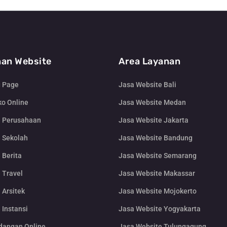
an Website
Area Layanan
g Page
Jasa Website Bali
o Online
Jasa Website Medan
e Perusahaan
Jasa Website Jakarta
 Sekolah
Jasa Website Bandung
 Berita
Jasa Website Semarang
 Travel
Jasa Website Makassar
 Arsitek
Jasa Website Mojokerto
 Instansi
Jasa Website Yogyakarta
dangan Online
Jasa Website Tulungagung