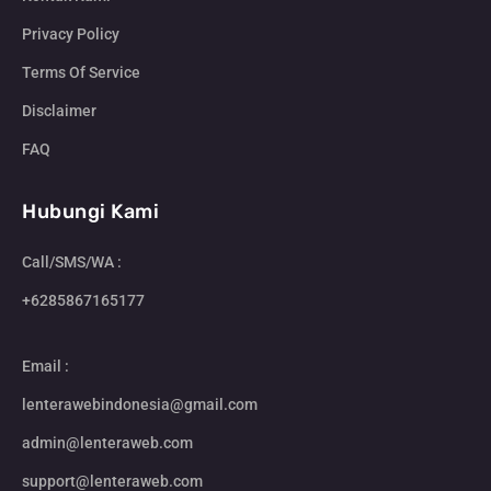
Privacy Policy
Terms Of Service
Disclaimer
FAQ
Hubungi Kami
Call/SMS/WA :
+6285867165177
Email :
lenterawebindonesia@gmail.com
admin@lenteraweb.com
support@lenteraweb.com