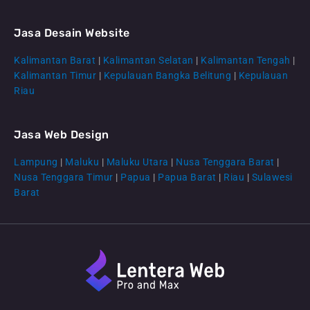
Jasa Desain Website
Kalimantan Barat
|
Kalimantan Selatan
|
Kalimantan Tengah
|
CS Lenteraweb
Kalimantan Timur
|
Kepulauan Bangka Belitung
|
Kepulauan
Online
Riau
Jasa Web Design
Lampung
|
Maluku
|
Maluku Utara
|
Nusa Tenggara Barat
|
Nusa Tenggara Timur
|
Papua
|
Papua Barat
|
Riau
|
Sulawesi
Barat