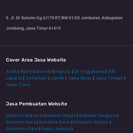
3. Jl. Dr Sutomo Gg.II/179 RT/RW 01/03 Jombatan, Kabupaten
Jombang, Jawa Timur 61419
Cover Area Jasa Website
Aceh
|
Bali
|
Banten
|
Bengkulu
|
DI Yogyakarta
|
DKI
Jakarta
|
Gorontalo
|
Jambi
|
Jawa Barat
|
Jawa Tengah
|
Jawa Timur
Jasa Pembuatan Website
Sulawesi Selatan
|
Sulawesi Tengah
|
Sulawesi Tenggara
|
Sulawesi Utara
|
Sumatera Barat
|
Sumatera Selatan
|
Sumatera Utara
|
Papua Jayapura