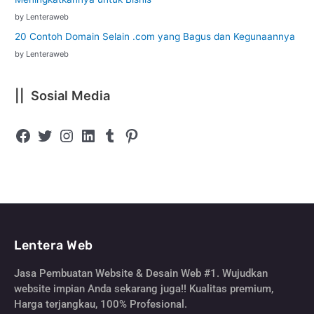
by Lenteraweb
20 Contoh Domain Selain .com yang Bagus dan Kegunaannya
by Lenteraweb
|| Sosial Media
Lentera Web
Jasa Pembuatan Website & Desain Web #1. Wujudkan
website impian Anda sekarang juga!! Kualitas premium,
Harga terjangkau, 100% Profesional.