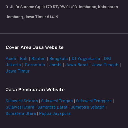
3. Jl. Dr Sutomo Gg.II/179 RT/RW 01/03 Jombatan, Kabupaten
Jombang, Jawa Timur 61419
Cover Area Jasa Website
Aceh
|
Bali
|
Banten
|
Bengkulu
|
DI Yogyakarta
|
DKI
Jakarta
|
Gorontalo
|
Jambi
|
Jawa Barat
|
Jawa Tengah
|
Jawa Timur
Jasa Pembuatan Website
Sulawesi Selatan
|
Sulawesi Tengah
|
Sulawesi Tenggara
|
Sulawesi Utara
|
Sumatera Barat
|
Sumatera Selatan
|
Sumatera Utara
|
Papua Jayapura