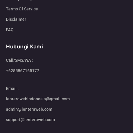
Terms Of Service
Disclaimer
FAQ
Hubungi Kami
Call/SMS/WA :
+6285867165177
Email :
lenterawebindonesia@gmail.com
admin@lenteraweb.com
support@lenteraweb.com