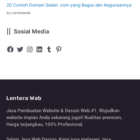
20 Contoh Domain Selain .com yang Bagus dan Kegunaannya
by Lenteraweb
|| Sosial Media
Lentera Web
Jasa Pembuatan Website & Desain Web #1. Wujudkan
website impian Anda sekarang juga!! Kualitas premium,
Harga terjangkau, 100% Profesional.
Selain Jasa Web Design, Kami juga melayani Jasa