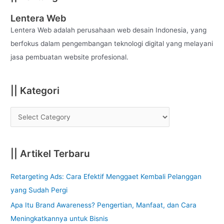
r
c
Lentera Web
h
Lentera Web adalah perusahaan web desain Indonesia, yang
f
berfokus dalam pengembangan teknologi digital yang melayani
o
jasa pembuatan website profesional.
r
:
|| Kategori
|| Artikel Terbaru
Retargeting Ads: Cara Efektif Menggaet Kembali Pelanggan
yang Sudah Pergi
Apa Itu Brand Awareness? Pengertian, Manfaat, dan Cara
Meningkatkannya untuk Bisnis