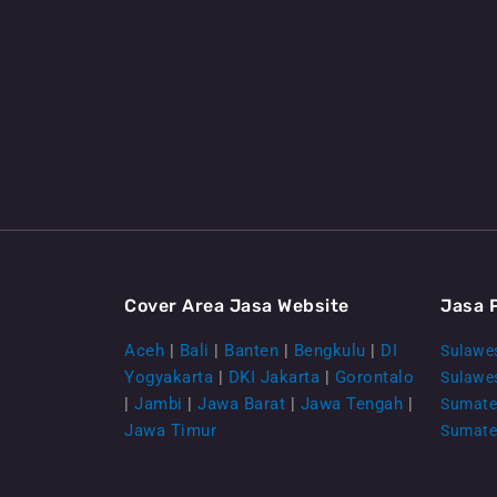
Cover Area Jasa Website
Jasa 
Aceh
|
Bali
|
Banten
|
Bengkulu
|
DI
Sulawes
Yogyakarta
|
DKI Jakarta
|
Gorontalo
Sulawe
|
Jambi
|
Jawa Barat
|
Jawa Tengah
|
Sumate
Jawa Timur
Sumate