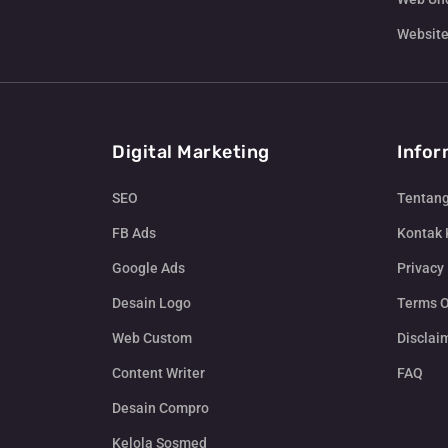
Website
Digital Marketing
Infor
SEO
Tentan
FB Ads
Kontak
Google Ads
Privacy 
Desain Logo
Terms O
Web Custom
Disclai
Content Writer
FAQ
Desain Compro
Kelola Sosmed