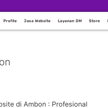
Profile
Jasa Website
Layanan DM
Store
bon
ite di Ambon : Profesional