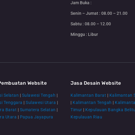
Jam Buka :
Senin – Jumat : 08.00 – 21.00
Sabtu : 08.00 – 12.00
Minggu : Libur
Pembuatan Website
Jasa Desain Website
i Selatan
|
Sulawesi Tengah
|
Kalimantan Barat
|
Kalimantan 
si Tenggara
|
Sulawesi Utara
|
|
Kalimantan Tengah
|
Kalimant
ra Barat
|
Sumatera Selatan
|
Timur
|
Kepulauan Bangka Belit
ra Utara
|
Papua Jayapura
Kepulauan Riau