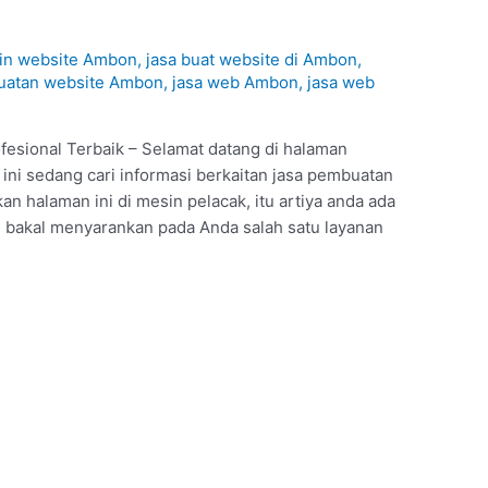
kin website Ambon
,
jasa buat website di Ambon
,
uatan website Ambon
,
jasa web Ambon
,
jasa web
esional Terbaik – Selamat datang di halaman
 ini sedang cari informasi berkaitan jasa pembuatan
 halaman ini di mesin pelacak, itu artiya anda ada
i bakal menyarankan pada Anda salah satu layanan