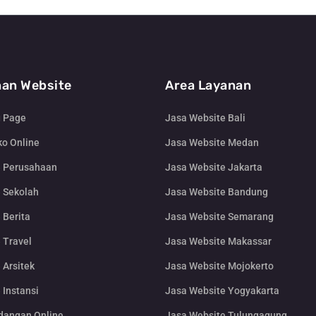
an Website
Area Layanan
g Page
Jasa Website Bali
o Online
Jasa Website Medan
e Perusahaan
Jasa Website Jakarta
 Sekolah
Jasa Website Bandung
 Berita
Jasa Website Semarang
 Travel
Jasa Website Makassar
 Arsitek
Jasa Website Mojokerto
 Instansi
Jasa Website Yogyakarta
dangan Online
Jasa Website Tulungagung