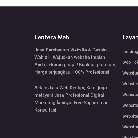
Lentera Web
Layan
Jasa Pembuatan Website & Desain
Landin
Web #1. Wujudkan website impian
Web Tok
Anda sekarang juga!! Kualitas premium,
Harga terjangkau, 100% Profesional.
Websit
Website
Selain Jasa Web Design, Kami juga
Website
melayani Jasa Profesional Digital
Marketing lainnya. Free Support dan
Website
Konsultasi.
Website
Website
Web Un