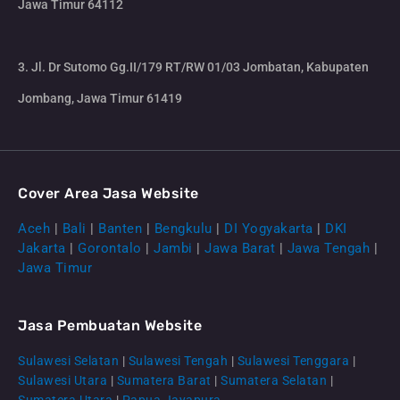
Jawa Timur 64112
3. Jl. Dr Sutomo Gg.II/179 RT/RW 01/03 Jombatan, Kabupaten
Jombang, Jawa Timur 61419
Cover Area Jasa Website
Aceh
|
Bali
|
Banten
|
Bengkulu
|
DI Yogyakarta
|
DKI
Jakarta
|
Gorontalo
|
Jambi
|
Jawa Barat
|
Jawa Tengah
|
Jawa Timur
Jasa Pembuatan Website
Sulawesi Selatan
|
Sulawesi Tengah
|
Sulawesi Tenggara
|
Sulawesi Utara
|
Sumatera Barat
|
Sumatera Selatan
|
Sumatera Utara
|
Papua Jayapura