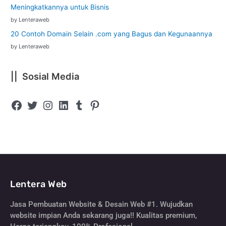
Meningkatkannya untuk Bisnis
by Lenteraweb
20 Contoh Domain Selain .com yang Bagus dan Kegunaannya
by Lenteraweb
|| Sosial Media
Lentera Web
Jasa Pembuatan Website & Desain Web #1. Wujudkan
website impian Anda sekarang juga!! Kualitas premium,