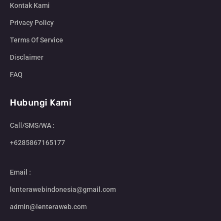
Kontak Kami
Privacy Policy
Terms Of Service
Disclaimer
FAQ
Hubungi Kami
Call/SMS/WA :
+6285867165177
Email :
lenterawebindonesia@gmail.com
admin@lenteraweb.com