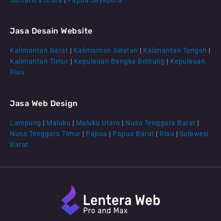
Jasa Desain Website
Kalimantan Barat
|
Kalimantan Selatan
|
Kalimantan Tengah
|
CS Lenteraweb
Kalimantan Timur
|
Kepulauan Bangka Belitung
|
Kepulauan
Online
Riau
Jasa Web Design
Lampung
|
Maluku
|
Maluku Utara
|
Nusa Tenggara Barat
|
Nusa Tenggara Timur
|
Papua
|
Papua Barat
|
Riau
|
Sulawesi
Barat