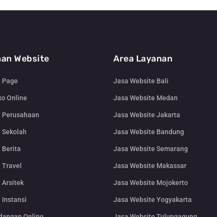
an Website
Area Layanan
g Page
Jasa Website Bali
o Online
Jasa Website Medan
e Perusahaan
Jasa Website Jakarta
 Sekolah
Jasa Website Bandung
 Berita
Jasa Website Semarang
 Travel
Jasa Website Makassar
 Arsitek
Jasa Website Mojokerto
 Instansi
Jasa Website Yogyakarta
dangan Online
Jasa Website Tulungagung