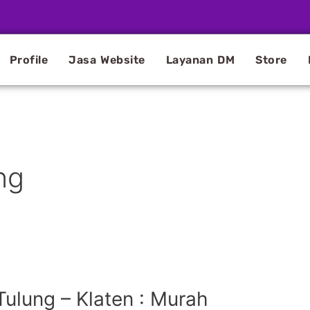
Profile
Jasa Website
Layanan DM
Store
ng
ulung – Klaten : Murah