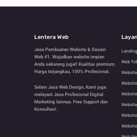
Lentera Web
Layan
Jasa Pembuatan Website & Desain
Landin
Web #1. Wujudkan website impian
Web Tok
Anda sekarang juga!! Kualitas premium,
Harga terjangkau, 100% Profesional.
Websit
Website
Selain Jasa Web Design, Kami juga
Website
melayani Jasa Profesional Digital
Marketing lainnya. Free Support dan
Website
Konsultasi.
Website
Website
Web Un