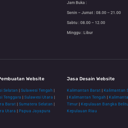
Jam Buka :
Senin – Jumat : 08.00 – 21.00
Sabtu : 08.00 – 12.00
Minggu : Libur
Pembuatan Website
Jasa Desain Website
i Selatan
|
Sulawesi Tengah
|
Kalimantan Barat
|
Kalimantan 
si Tenggara
|
Sulawesi Utara
|
|
Kalimantan Tengah
|
Kalimant
ra Barat
|
Sumatera Selatan
|
Timur
|
Kepulauan Bangka Belit
ra Utara
|
Papua Jayapura
Kepulauan Riau