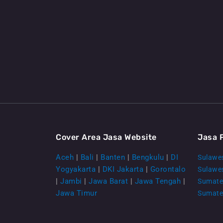
Cover Area Jasa Website
Jasa 
Aceh
|
Bali
|
Banten
|
Bengkulu
|
DI
Sulawes
Yogyakarta
|
DKI Jakarta
|
Gorontalo
Sulawe
|
Jambi
|
Jawa Barat
|
Jawa Tengah
|
Sumate
Jawa Timur
Sumate