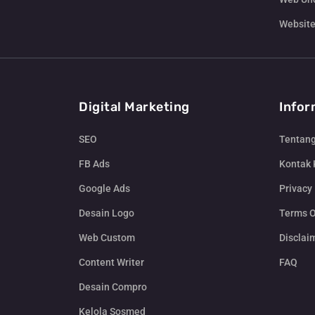
Website
Digital Marketing
Infor
SEO
Tentan
FB Ads
Kontak
Google Ads
Privacy 
Desain Logo
Terms O
Web Custom
Disclai
Content Writer
FAQ
Desain Compro
Kelola Sosmed