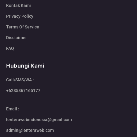
Kontak Kami
Privacy Policy
Terms Of Service
Disclaimer
FAQ
Hubungi Kami
Call/SMS/WA :
+6285867165177
Email :
lenterawebindonesia@gmail.com
admin@lenteraweb.com