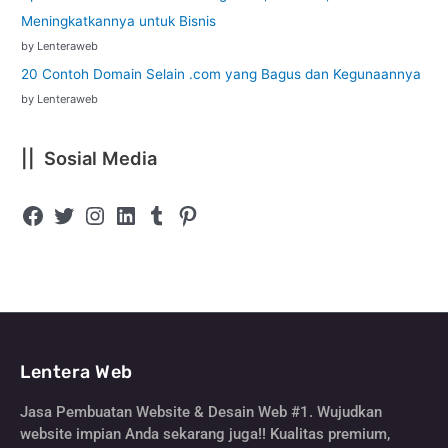
Meningkatkannya untuk Bisnis
by Lenteraweb
20 Contoh Domain Selain .com yang Bagus dan Kegunaannya
by Lenteraweb
|| Sosial Media
Lentera Web
Jasa Pembuatan Website & Desain Web #1. Wujudkan
website impian Anda sekarang juga!! Kualitas premium,