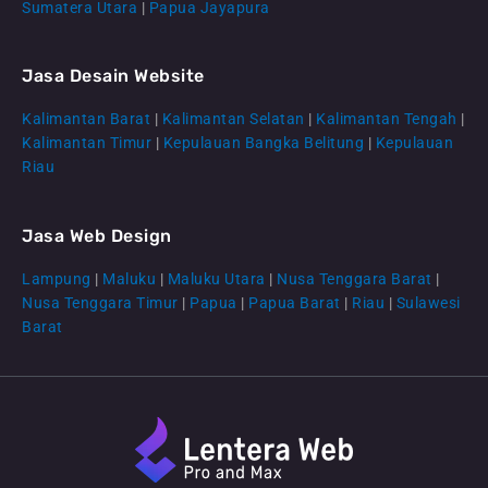
Sumatera Utara
|
Papua Jayapura
Jasa Desain Website
Kalimantan Barat
|
Kalimantan Selatan
|
Kalimantan Tengah
|
CS Lenteraweb
Kalimantan Timur
|
Kepulauan Bangka Belitung
|
Kepulauan
Online
Riau
Jasa Web Design
Lampung
|
Maluku
|
Maluku Utara
|
Nusa Tenggara Barat
|
Nusa Tenggara Timur
|
Papua
|
Papua Barat
|
Riau
|
Sulawesi
Barat