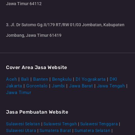
Jawa Timur 64112
3. Jl. Dr Sutomo Gg.II/179 RT/RW 01/03 Jombatan, Kabupaten
Jombang, Jawa Timur 61419
Cover Area Jasa Website
Aceh
|
Bali
|
Banten
|
Bengkulu
|
DI Yogyakarta
|
DKI
Jakarta
|
Gorontalo
|
Jambi
|
Jawa Barat
|
Jawa Tengah
|
Jawa Timur
Jasa Pembuatan Website
Sulawesi Selatan
|
Sulawesi Tengah
|
Sulawesi Tenggara
|
Sulawesi Utara
|
Sumatera Barat
|
Sumatera Selatan
|