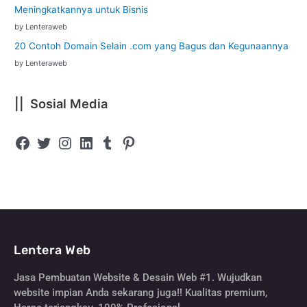
Meningkatkannya untuk Bisnis
by Lenteraweb
20 Contoh Domain Selain .com yang Bagus dan Kegunaannya
by Lenteraweb
|| Sosial Media
Lentera Web
Jasa Pembuatan Website & Desain Web #1. Wujudkan
website impian Anda sekarang juga!! Kualitas premium,