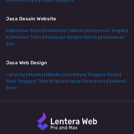
Jasa Desain Website
Kalimantan Barat
|
Kalimantan Selatan
|
Kalimantan Tengah
|
CS Lenteraweb
Kalimantan Timur
|
Kepulauan Bangka Belitung
|
Kepulauan
Online
Riau
Jasa Web Design
Lampung
|
Maluku
|
Maluku Utara
|
Nusa Tenggara Barat
|
Nusa Tenggara Timur
|
Papua
|
Papua Barat
|
Riau
|
Sulawesi
Barat