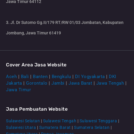
Jawa Timur 64112
3. Jl. Dr Sutomo Gg.II/179 RT/RW 01/03 Jombatan, Kabupaten
Jombang, Jawa Timur 61419
Cover Area Jasa Website
Aceh
|
Bali
|
Banten
|
Bengkulu
|
DI Yogyakarta
|
DKI
Jakarta
|
Gorontalo
|
Jambi
|
Jawa Barat
|
Jawa Tengah
|
Jawa Timur
Jasa Pembuatan Website
Sulawesi Selatan
|
Sulawesi Tengah
|
Sulawesi Tenggara
|
Sulawesi Utara
|
Sumatera Barat
|
Sumatera Selatan
|
Sumatera Utara
|
Papua Jayapura