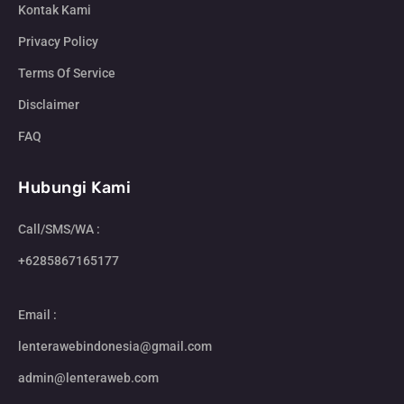
Kontak Kami
Privacy Policy
Terms Of Service
Disclaimer
FAQ
Hubungi Kami
Call/SMS/WA :
+6285867165177
Email :
lenterawebindonesia@gmail.com
admin@lenteraweb.com