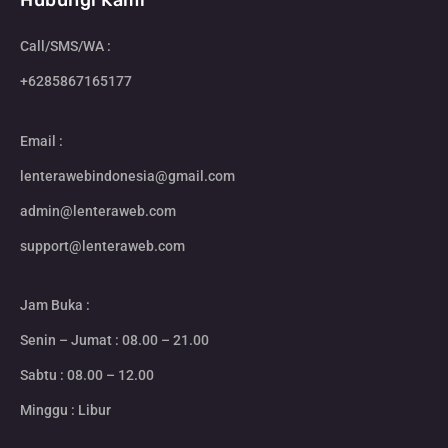
Hubungi Kami
Call/SMS/WA :
+6285867165177
Email :
lenterawebindonesia@gmail.com
admin@lenteraweb.com
support@lenteraweb.com
Jam Buka :
Senin – Jumat : 08.00 – 21.00
Sabtu : 08.00 – 12.00
Minggu : Libur