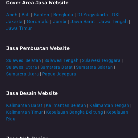
Cover Area Jasa Website
Aceh
|
Bali
|
Banten
|
Bengkulu
|
DI Yogyakarta
|
DKI
Jakarta
|
Gorontalo
|
Jambi
|
Jawa Barat
|
Jawa Tengah
|
Jawa Timur
Jasa Pembuatan Website
Sulawesi Selatan
|
Sulawesi Tengah
|
Sulawesi Tenggara
|
Sulawesi Utara
|
Sumatera Barat
|
Sumatera Selatan
|
Sumatera Utara
|
Papua Jayapura
Jasa Desain Website
Kalimantan Barat
|
Kalimantan Selatan
|
Kalimantan Tengah
|
CS Lenteraweb
Kalimantan Timur
|
Kepulauan Bangka Belitung
|
Kepulauan
Online
Riau