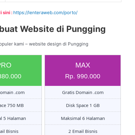
 sini :
https://lenteraweb.com/porto/
buat Website di Pungging
opuler kami – website design di Pungging
PRO
MAX
880.000
Rp. 990.000
Domain .com
Gratis Domain .com
pace 750 MB
Disk Space 1 GB
l 5 Halaman
Maksimal 6 Halaman
il Bisnis
2 Email Bisnis