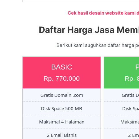
Cek hasil desain website kami di
Daftar Harga Jasa Mem
Berikut kami suguhkan daftar harga p
BASIC
Rp. 770.000
Rp. 
Gratis Domain .com
Gratis 
Disk Space 500 MB
Disk S
Maksimal 4 Halaman
Maksima
2 Email Bisnis
2 Ema