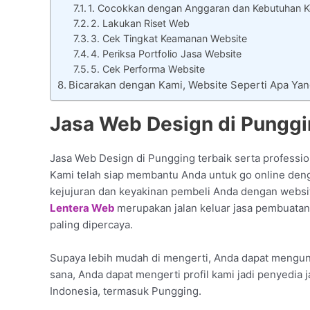
1. Cocokkan dengan Anggaran dan Kebutuhan Ke
2. Lakukan Riset Web
3. Cek Tingkat Keamanan Website
4. Periksa Portfolio Jasa Website
5. Cek Performa Website
Bicarakan dengan Kami, Website Seperti Apa Ya
Jasa Web Design di Punggi
Jasa Web Design di Pungging terbaik serta professio
Kami telah siap membantu Anda untuk go online denga
kejujuran dan keyakinan pembeli Anda dengan websit
Lentera Web
merupakan jalan keluar jasa pembuatan
paling dipercaya.
Supaya lebih mudah di mengerti, Anda dapat mengunju
sana, Anda dapat mengerti profil kami jadi penyedia 
Indonesia, termasuk Pungging.