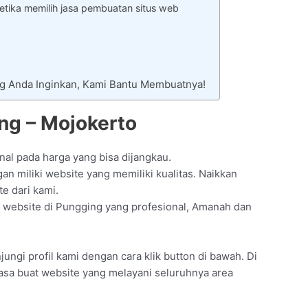
tika memilih jasa pembuatan situs web
ng Anda Inginkan, Kami Bantu Membuatnya!
ng – Mojokerto
nal pada harga yang bisa dijangkau.
n miliki website yang memiliki kualitas. Naikkan
e dari kami.
 website di Pungging yang profesional, Amanah dan
ngi profil kami dengan cara klik button di bawah. Di
jasa buat website yang melayani seluruhnya area