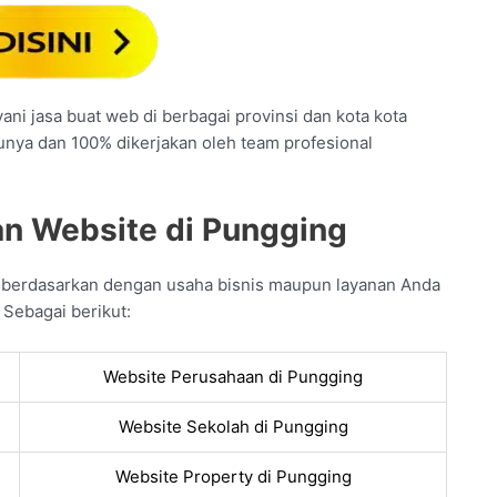
ni jasa buat web di berbagai provinsi dan kota kota
tunya dan 100% dikerjakan oleh team profesional
an Website di Pungging
n berdasarkan dengan usaha bisnis maupun layanan Anda
 Sebagai berikut:
Website Perusahaan di Pungging
Website Sekolah di Pungging
Website Property di Pungging