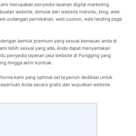
Kami merupakan penyedia layanan digital marketing
uatan website, dimulai dari website individu, blog, web
web undangan pernikahan, web custom, web landing page
i dengan bentuk premium yang sesuai kemauan anda di
ami lebih sesuai yang ada, Anda dapat menyamakan
aitu penyedia layanan jasa website di Pungging yang
ng hingga akhir kontrak.
rforma kami yang optimal serta penuh dedikasi untuk
i keperluan Anda secara gratis dan wujudkan website