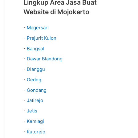
Lingkup Area Jasa Buat
Website di Mojokerto
-
Magersari
-
Prajurit Kulon
-
Bangsal
-
Dawar Blandong
-
Dlanggu
-
Gedeg
-
Gondang
-
Jatirejo
-
Jetis
-
Kemlagi
-
Kutorejo