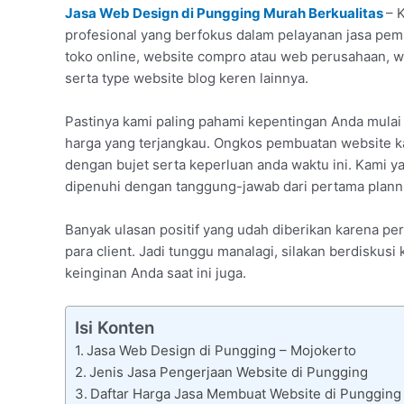
Jasa Web Design di Pungging Murah Berkualitas
– 
profesional yang berfokus dalam pelayanan jasa pemb
toko online, website compro atau web perusahaan, 
serta type website blog keren lainnya.
Pastinya kami paling pahami kepentingan Anda mula
harga yang terjangkau. Ongkos pembuatan website k
dengan bujet serta keperluan anda waktu ini. Kami y
dipenuhi dengan tanggung-jawab dari pertama planni
Banyak ulasan positif yang udah diberikan karena pe
para client. Jadi tunggu manalagi, silakan berdiskus
keinginan Anda saat ini juga.
Isi Konten
Jasa Web Design di Pungging – Mojokerto
Jenis Jasa Pengerjaan Website di Pungging
Daftar Harga Jasa Membuat Website di Pungging