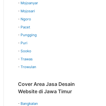
-
Mojoanyar
-
Mojosari
-
Ngoro
-
Pacet
-
Pungging
-
Puri
-
Sooko
-
Trawas
-
Trowulan
Cover Area Jasa Desain
Website di Jawa Timur
-
Bangkalan