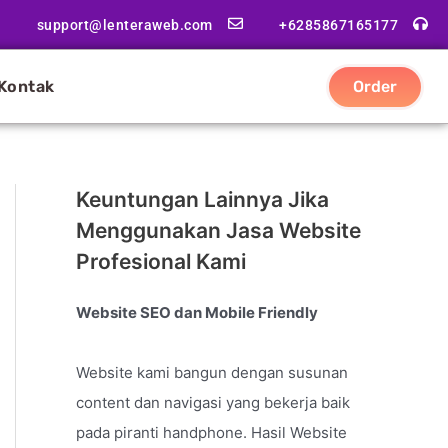
support@lenteraweb.com
+6285867165177
Kontak
Order
Keuntungan Lainnya Jika
Menggunakan Jasa Website
Profesional Kami
Website SEO dan Mobile Friendly
Website kami bangun dengan susunan
content dan navigasi yang bekerja baik
pada piranti handphone. Hasil Website