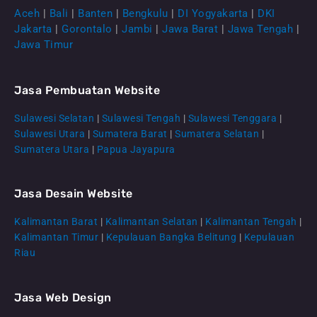
Aceh
|
Bali
|
Banten
|
Bengkulu
|
DI Yogyakarta
|
DKI
Jakarta
|
Gorontalo
|
Jambi
|
Jawa Barat
|
Jawa Tengah
|
Jawa Timur
Jasa Pembuatan Website
Sulawesi Selatan
|
Sulawesi Tengah
|
Sulawesi Tenggara
|
Sulawesi Utara
|
Sumatera Barat
|
Sumatera Selatan
|
Sumatera Utara
|
Papua Jayapura
Jasa Desain Website
Kalimantan Barat
|
Kalimantan Selatan
|
Kalimantan Tengah
|
CS Lenteraweb
Kalimantan Timur
|
Kepulauan Bangka Belitung
|
Kepulauan
Online
Riau
Jasa Web Design