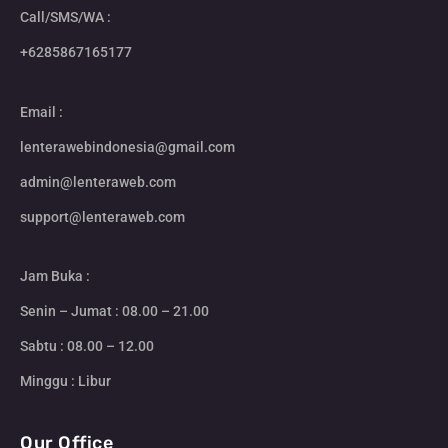
Call/SMS/WA :
+6285867165177
Email :
lenterawebindonesia@gmail.com
admin@lenteraweb.com
support@lenteraweb.com
Jam Buka :
Senin – Jumat : 08.00 – 21.00
Sabtu : 08.00 – 12.00
Minggu : Libur
Our Office