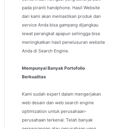
pada piranti handphone. Hasil Website
dari kami akan memastikan produk dan
service Anda bisa gampang dijangkau
lewat perangkat apapun sehingga bisa
meningkatkan hasil penelusuran website
Anda di Search Engine.
Mempunyai Banyak Portofolio
Berkualitas
Kami sudah expert dalam mengerjakan
web desain dan web search engine
optimization untuk perusahaan-
perusahaan terkenal. Telah banyak
perseorangan atau perusahaan yang