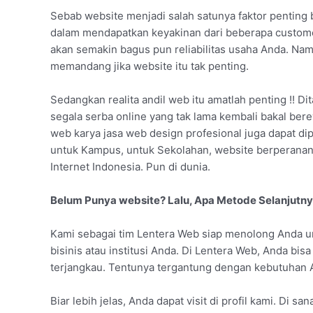
Sebab website menjadi salah satunya faktor penting 
dalam mendapatkan keyakinan dari beberapa custome
akan semakin bagus pun reliabilitas usaha Anda. Na
memandang jika website itu tak penting.
Sedangkan realita andil web itu amatlah penting !! Di
segala serba online yang tak lama kembali bakal bere
web karya jasa web design profesional juga dapat dip
untuk Kampus, untuk Sekolahan, website berperanan
Internet Indonesia. Pun di dunia.
Belum Punya website? Lalu, Apa Metode Selanjutn
Kami sebagai tim Lentera Web siap menolong Anda 
bisinis atau institusi Anda. Di Lentera Web, Anda b
terjangkau. Tentunya tergantung dengan kebutuhan 
Biar lebih jelas, Anda dapat visit di profil kami. Di 