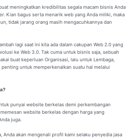
buat meningkatkan kredibilitas segala macam bisnis Anda
r. Kian bagus serta menarik web yang Anda miliki, maka
mun, tidak jarang orang masih mengacuhkannya dan
tambah lagi saat ini kita ada dalam cakupan Web 2.0 yang
volusi ke Web 3.0. Tak cuma untuk bisnis saja, sebuah
akai buat keperluan Organisasi, lalu untuk Lembaga,
 penting untuk memperkenalkan suatu hal melalui
ya?
untuk punyai website berkelas demi perkembangan
isa memesan website berkelas dengan harga yang
Anda juga.
sana, Anda akan mengenali profil kami selaku penyedia jasa