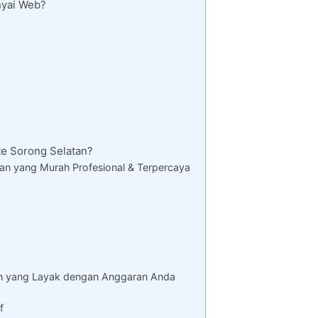
nyai Web?
n
e Sorong Selatan?
an yang Murah Profesional & Terpercaya
an yang Layak dengan Anggaran Anda
f