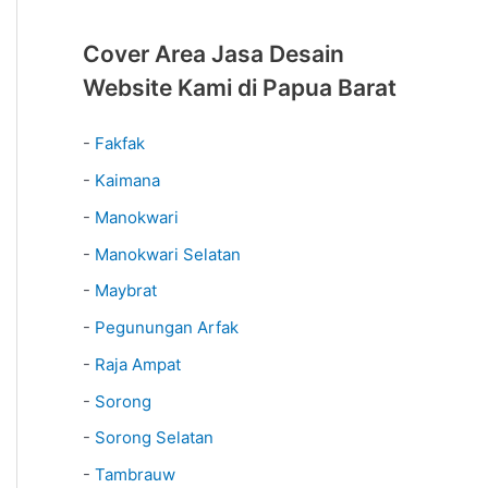
Cover Area Jasa Desain
Website Kami di Papua Barat
-
Fakfak
-
Kaimana
-
Manokwari
-
Manokwari Selatan
-
Maybrat
-
Pegunungan Arfak
-
Raja Ampat
-
Sorong
-
Sorong Selatan
-
Tambrauw