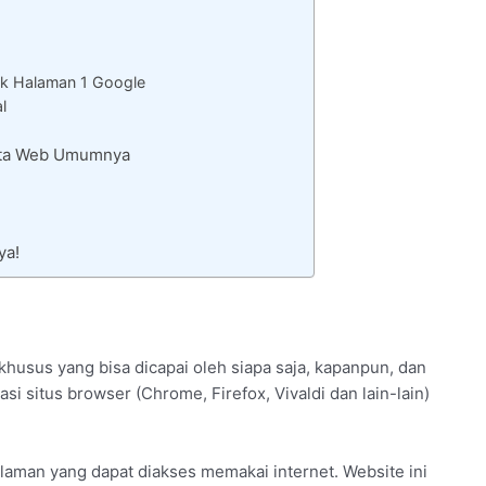
k Halaman 1 Google
l
Rata Web Umumnya
ya!
khusus yang bisa dicapai oleh siapa saja, kapanpun, dan
i situs browser (Chrome, Firefox, Vivaldi dan lain-lain)
aman yang dapat diakses memakai internet. Website ini