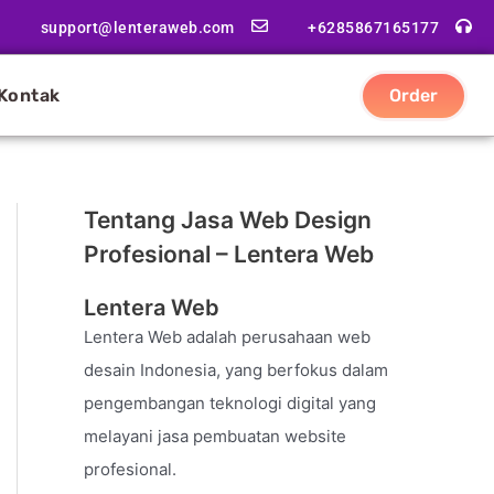
support@lenteraweb.com
+6285867165177
Kontak
Order
Tentang Jasa Web Design
Profesional – Lentera Web
Lentera Web
Lentera Web adalah perusahaan web
desain Indonesia, yang berfokus dalam
pengembangan teknologi digital yang
melayani jasa pembuatan website
profesional.