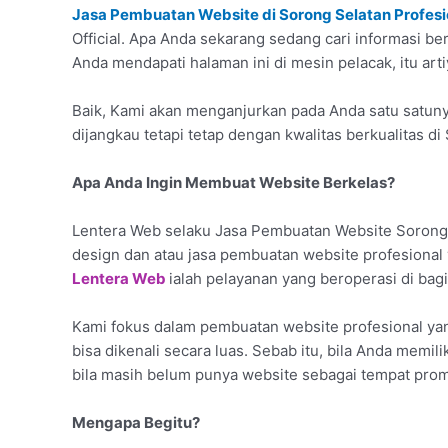
Jasa Pembuatan Website di Sorong Selatan Profesi
Official. Apa Anda sekarang sedang cari informasi be
Anda mendapati halaman ini di mesin pelacak, itu art
Baik, Kami akan menganjurkan pada Anda satu satuny
dijangkau tetapi tetap dengan kwalitas berkualitas di
Apa Anda Ingin Membuat Website Berkelas?
Lentera Web selaku Jasa Pembuatan Website Sorong 
design dan atau jasa pembuatan website profesiona
Lentera Web
ialah pelayanan yang beroperasi di bagi
Kami fokus dalam pembuatan website profesional yan
bisa dikenali secara luas. Sebab itu, bila Anda memili
bila masih belum punya website sebagai tempat prom
Mengapa Begitu?