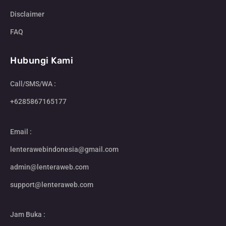
Disclaimer
FAQ
Hubungi Kami
Call/SMS/WA :
+6285867165177
Email :
lenterawebindonesia@gmail.com
admin@lenteraweb.com
support@lenteraweb.com
Jam Buka :