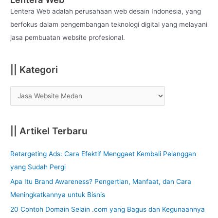
h
Lentera Web adalah perusahaan web desain Indonesia, yang
f
berfokus dalam pengembangan teknologi digital yang melayani
o
jasa pembuatan website profesional.
r
:
|| Kategori
|| Artikel Terbaru
Retargeting Ads: Cara Efektif Menggaet Kembali Pelanggan
yang Sudah Pergi
Apa Itu Brand Awareness? Pengertian, Manfaat, dan Cara
Meningkatkannya untuk Bisnis
20 Contoh Domain Selain .com yang Bagus dan Kegunaannya