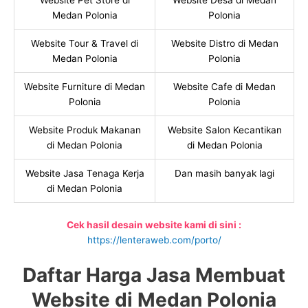
Website Pet Store di
Website Desa di Medan
Medan Polonia
Polonia
Website Tour & Travel di
Website Distro di Medan
Medan Polonia
Polonia
Website Furniture di Medan
Website Cafe di Medan
Polonia
Polonia
Website Produk Makanan
Website Salon Kecantikan
di Medan Polonia
di Medan Polonia
Website Jasa Tenaga Kerja
Dan masih banyak lagi
di Medan Polonia
Cek hasil desain website kami di sini :
https://lenteraweb.com/porto/
Daftar Harga Jasa Membuat
Website di Medan Polonia