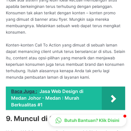
CS Lenteraweb
apabila berkeinginan terus terhubung dengan pelanggan.
Konsumen tak akan terikat dengan konten – konten promo
Online
yang dimuat di banner atau flyer. Mungkin saja mereka
membuangnya. Melainkan sebuah web dapat terus mengikat
konsumen.
Konten-konten Call To Action yang dimuat di sebuah laman
dapat memancing client untuk terus berselancar di situs. Selain
itu, content atau opsi-pilihan yang menarik dan menjawab
keperluan konsumen juga terus membuat brand dan konsumen
terhubung. Itulah alasannya kenapa Anda tak perlu lagi
menunda pembuatan laman di layanan kami.
Baca Juga :
Jasa Web Design di
Medan Johor - Medan : Murah
Berkualitas #1
9. Muncul di Search Engine
Butuh Bantuan? Klik Disini