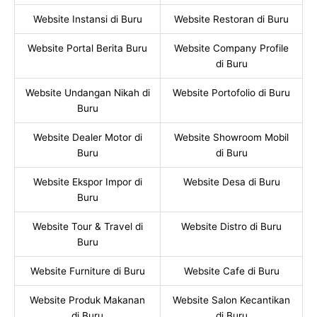
Website Instansi di Buru
Website Restoran di Buru
Website Portal Berita Buru
Website Company Profile
di Buru
Website Undangan Nikah di
Website Portofolio di Buru
Buru
Website Dealer Motor di
Website Showroom Mobil
Buru
di Buru
Website Ekspor Impor di
Website Desa di Buru
Buru
Website Tour & Travel di
Website Distro di Buru
Buru
Website Furniture di Buru
Website Cafe di Buru
Website Produk Makanan
Website Salon Kecantikan
di Buru
di Buru