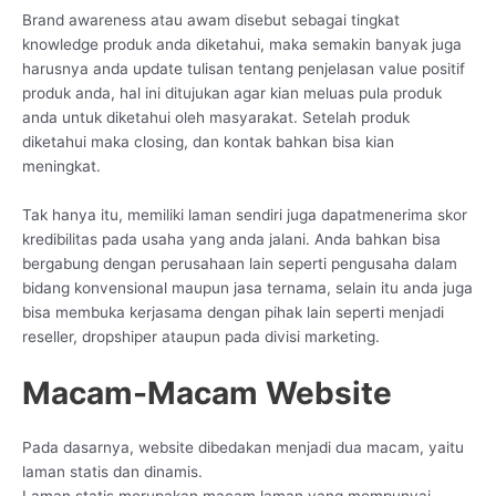
Brand awareness atau awam disebut sebagai tingkat
knowledge produk anda diketahui, maka semakin banyak juga
harusnya anda update tulisan tentang penjelasan value positif
produk anda, hal ini ditujukan agar kian meluas pula produk
anda untuk diketahui oleh masyarakat. Setelah produk
diketahui maka closing, dan kontak bahkan bisa kian
meningkat.
Tak hanya itu, memiliki laman sendiri juga dapatmenerima skor
kredibilitas pada usaha yang anda jalani. Anda bahkan bisa
bergabung dengan perusahaan lain seperti pengusaha dalam
bidang konvensional maupun jasa ternama, selain itu anda juga
bisa membuka kerjasama dengan pihak lain seperti menjadi
reseller, dropshiper ataupun pada divisi marketing.
Macam-Macam Website
Pada dasarnya, website dibedakan menjadi dua macam, yaitu
laman statis dan dinamis.
Laman statis merupakan macam laman yang mempunyai