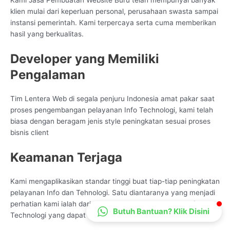
Kami Jasa Pembuatan Website Buru telah mempunyai banyak
CS Lenteraweb
klien mulai dari keperluan personal, perusahaan swasta sampai
instansi pemerintah. Kami terpercaya serta cuma memberikan
Online
hasil yang berkualitas.
Developer yang Memiliki
Pengalaman
Tim Lentera Web di segala penjuru Indonesia amat pakar saat
proses pengembangan pelayanan Info Technologi, kami telah
biasa dengan beragam jenis style peningkatan sesuai proses
bisnis client
Keamanan Terjaga
Kami mengaplikasikan standar tinggi buat tiap-tiap peningkatan
pelayanan Info dan Tehnologi. Satu diantaranya yang menjadi
perhatian kami ialah dari sudut keamanan pelayanan Info
Butuh Bantuan? Klik Disini
Technologi yang dapat kami samakan dengan keperluan client.