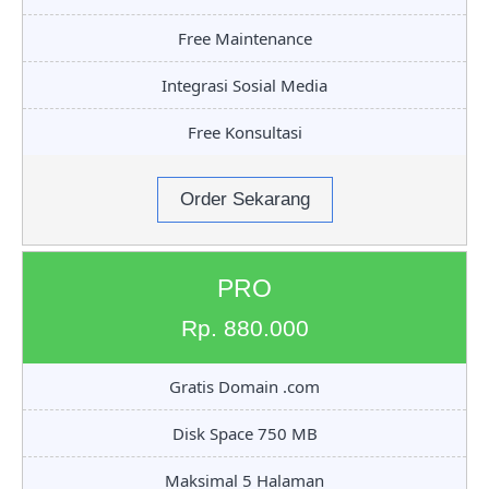
Free Maintenance
Integrasi Sosial Media
Free Konsultasi
Order Sekarang
PRO
Rp. 880.000
Gratis Domain .com
Disk Space 750 MB
Maksimal 5 Halaman