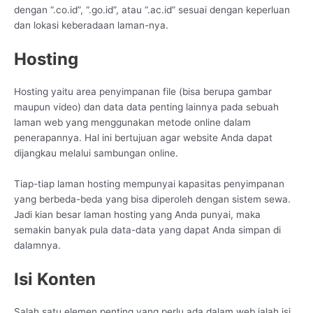
dengan “.co.id”, “.go.id”, atau “.ac.id” sesuai dengan keperluan
dan lokasi keberadaan laman-nya.
Hosting
Hosting yaitu area penyimpanan file (bisa berupa gambar
maupun video) dan data data penting lainnya pada sebuah
laman web yang menggunakan metode online dalam
penerapannya. Hal ini bertujuan agar website Anda dapat
dijangkau melalui sambungan online.
Tiap-tiap laman hosting mempunyai kapasitas penyimpanan
yang berbeda-beda yang bisa diperoleh dengan sistem sewa.
Jadi kian besar laman hosting yang Anda punyai, maka
semakin banyak pula data-data yang dapat Anda simpan di
dalamnya.
Isi Konten
Salah satu elemen penting yang perlu ada dalam web ialah isi