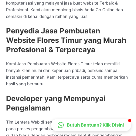
komputerisasi yang melayani jasa buat website Terbaik &
CS Lenteraweb
Profesional. Kami akan menolong bisnis Anda Go Online dan
Online
semakin di kenal dengan raihan yang luas.
Penyedia Jasa Pembuatan
Website Flores Timur yang Murah
Profesional & Terpercaya
Kami Jasa Pembuatan Website Flores Timur telah memiliki
banyak klien mulai dari keperluan pribadi, pebisnis sampai
instansi pemerintah. Kami terpercaya serta cuma memberikan
hasil yang bermutu.
Developer yang Mempunyai
Pengalaman
Tim Lentera Web di semua penjuru Indonesia benar-benar ahli
Butuh Bantuan? Klik Disini
pada proses pengembangan pelayanan Data Technologi, kami
sudah biasa dengan pelbagai ragam bentuk pengembangan