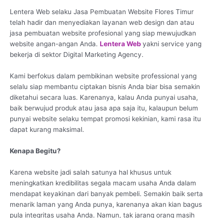
Lentera Web selaku Jasa Pembuatan Website Flores Timur
telah hadir dan menyediakan layanan web design dan atau
jasa pembuatan website profesional yang siap mewujudkan
website angan-angan Anda.
Lentera Web
yakni service yang
bekerja di sektor Digital Marketing Agency.
Kami berfokus dalam pembikinan website professional yang
selalu siap membantu ciptakan bisnis Anda biar bisa semakin
diketahui secara luas. Karenanya, kalau Anda punyai usaha,
baik berwujud produk atau jasa apa saja itu, kalaupun belum
punyai website selaku tempat promosi kekinian, kami rasa itu
dapat kurang maksimal.
Kenapa Begitu?
Karena website jadi salah satunya hal khusus untuk
meningkatkan kredibilitas segala macam usaha Anda dalam
mendapat keyakinan dari banyak pembeli. Semakin baik serta
menarik laman yang Anda punya, karenanya akan kian bagus
pula integritas usaha Anda. Namun, tak jarang orang masih