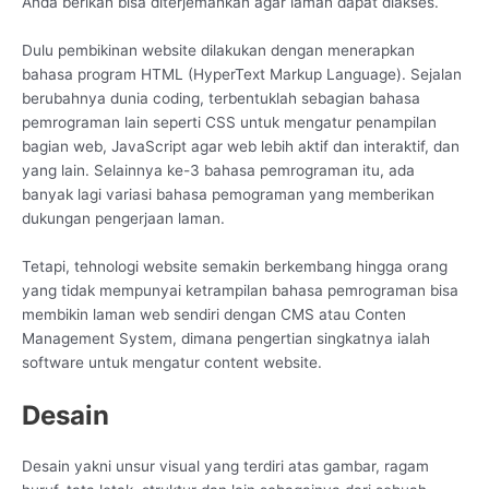
Anda berikan bisa diterjemahkan agar laman dapat diakses.
Dulu pembikinan website dilakukan dengan menerapkan
bahasa program HTML (HyperText Markup Language). Sejalan
berubahnya dunia coding, terbentuklah sebagian bahasa
pemrograman lain seperti CSS untuk mengatur penampilan
bagian web, JavaScript agar web lebih aktif dan interaktif, dan
yang lain. Selainnya ke-3 bahasa pemrograman itu, ada
banyak lagi variasi bahasa pemograman yang memberikan
dukungan pengerjaan laman.
Tetapi, tehnologi website semakin berkembang hingga orang
yang tidak mempunyai ketrampilan bahasa pemrograman bisa
membikin laman web sendiri dengan CMS atau Conten
Management System, dimana pengertian singkatnya ialah
software untuk mengatur content website.
Desain
Desain yakni unsur visual yang terdiri atas gambar, ragam