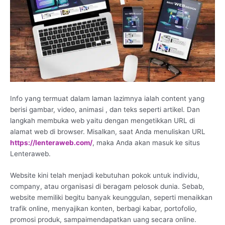
Info yang termuat dalam laman lazimnya ialah content yang
berisi gambar, video, animasi , dan teks seperti artikel. Dan
langkah membuka web yaitu dengan mengetikkan URL di
alamat web di browser. Misalkan, saat Anda menuliskan URL
https://lenteraweb.com/
, maka Anda akan masuk ke situs
Lenteraweb.
Website kini telah menjadi kebutuhan pokok untuk individu,
company, atau organisasi di beragam pelosok dunia. Sebab,
website memiliki begitu banyak keunggulan, seperti menaikkan
trafik online, menyajikan konten, berbagi kabar, portofolio,
promosi produk, sampaimendapatkan uang secara online.