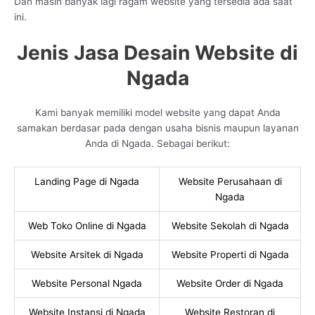
Dan masih banyak lagi ragam website yang tersedia ada saat
ini.
Jenis Jasa Desain Website di
Ngada
Kami banyak memiliki model website yang dapat Anda
samakan berdasar pada dengan usaha bisnis maupun layanan
Anda di Ngada. Sebagai berikut:
Landing Page di Ngada
Website Perusahaan di
Ngada
Web Toko Online di Ngada
Website Sekolah di Ngada
Website Arsitek di Ngada
Website Properti di Ngada
Website Personal Ngada
Website Order di Ngada
Website Instansi di Ngada
Website Restoran di