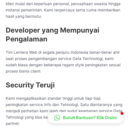
klien mulai dari keperluan personal, perusahaan swasta hingga
CS Lenteraweb
instansi pemerintah. Kami terpercaya serta cuma memberikan
Online
hasil yang bermutu.
Developer yang Mempunyai
Pengalaman
Tim Lentera Web di segala penjuru Indonesia benar-benar ahli
saat proses pengembangan service Data Technologi, kami
sudah biasa dengan beberapa ragam style peningkatan sesuai
proses bisnis client
Security Teruji
Kami mengaplikasikan standar tinggi untuk tiap-tiap
peningkatan service Info dan Tehnologi. Satu diantaranya yang
menjadi perhatian kami ialah dari sudut keamanan service Data
Butuh Bantuan? Klik Disini
Tehnologi yang bisa kami samakan dengan kepentingan
partner.