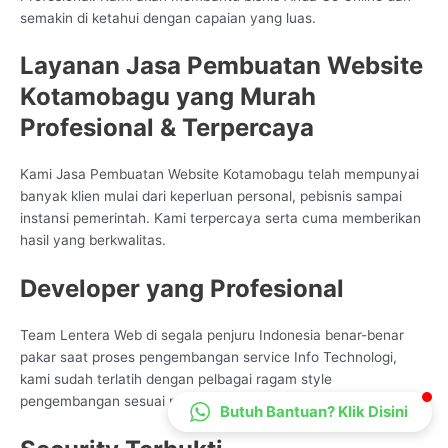
semakin di ketahui dengan capaian yang luas.
CS Lenteraweb
Online
Layanan Jasa Pembuatan Website
Kotamobagu yang Murah
Profesional & Terpercaya
Kami Jasa Pembuatan Website Kotamobagu telah mempunyai
banyak klien mulai dari keperluan personal, pebisnis sampai
instansi pemerintah. Kami terpercaya serta cuma memberikan
hasil yang berkwalitas.
Developer yang Profesional
Team Lentera Web di segala penjuru Indonesia benar-benar
pakar saat proses pengembangan service Info Technologi,
kami sudah terlatih dengan pelbagai ragam style
pengembangan sesuai proses bisnis client
Butuh Bantuan? Klik Disini