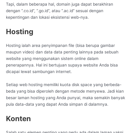
Tapi, dalam beberapa hal, domain juga dapat berakhiran
dengan “.co.id”, “.go.id”, atau “.ac.id” sesuai dengan
kepentingan dan lokasi eksistensi web-nya.
Hosting
Hosting ialah area penyimpanan file (bisa berupa gambar
maupun video) dan data data penting lainnya pada sebuah
website yang menggunakan sistem online dalam
penerapannya. Hal ini bertujuan supaya website Anda bisa
dicapai lewat sambungan internet.
Setiap web hosting memiliki kuota disk space yang berbeda-
beda yang bisa diperoleh dengan metode menyewa. Jadi kian
besar laman hosting yang Anda punyai, maka semakin banyak
pula data-data yang dapat Anda simpan di dalamnya.
Konten
Salah satu elemen penting yang perlu ada dalam laman yakni