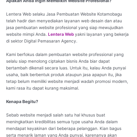
Apakah Anda Ingin Membikin Website Profesional?
Lentera Web selaku Jasa Pembuatan Website Kotamobagu
telah hadir dan menyediakan layanan web desain dan atau
jasa pembuatan website profesional yang siap mewujudkan
website mimpi Anda.
Lentera Web
yakni layanan yang bekerja
di sektor Digital Pemasaran Agency.
Kami berfokus dalam pembuatan website professional yang
selalu siap menolong ciptakan bisnis Anda biar dapat
bertambah dikenali secara luas. Untuk itu, kalau Anda punyai
usaha, baik berbentuk produk ataupun jasa apapun itu, jika
tetap belum memiliki website menjadi wadah promosi modern,
kami rasa itu dapat kurang maksimal.
Kenapa Begitu?
Sebab website menjadi salah satu hal khusus buat
meningkatkan kredibilitas semua type usaha Anda dalam
mendapat keyakinan dari beberapa pelanggan. Kian bagus
serta menarik laman yang Anda punyai, karenanya akan