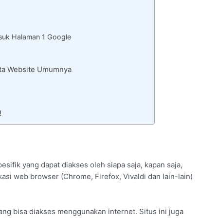
uk Halaman 1 Google
Rata Website Umumnya
!
sifik yang dapat diakses oleh siapa saja, kapan saja,
si web browser (Chrome, Firefox, Vivaldi dan lain-lain)
ng bisa diakses menggunakan internet. Situs ini juga