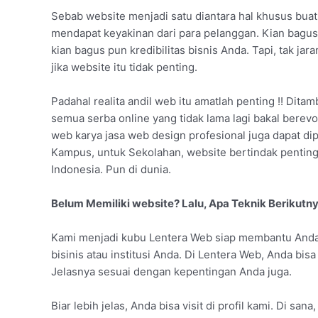
Sebab website menjadi satu diantara hal khusus bua
mendapat keyakinan dari para pelanggan. Kian bagus
kian bagus pun kredibilitas bisnis Anda. Tapi, tak 
jika website itu tidak penting.
Padahal realita andil web itu amatlah penting !! Ditam
semua serba online yang tidak lama lagi bakal berevo
web karya jasa web design profesional juga dapat dipa
Kampus, untuk Sekolahan, website bertindak pentin
Indonesia. Pun di dunia.
Belum Memiliki website? Lalu, Apa Teknik Berikutn
Kami menjadi kubu Lentera Web siap membantu Anda
bisinis atau institusi Anda. Di Lentera Web, Anda bi
Jelasnya sesuai dengan kepentingan Anda juga.
Biar lebih jelas, Anda bisa visit di profil kami. Di s