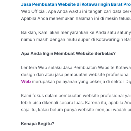
Jasa Pembuatan Website di Kotawaringin Barat Pro
Web Official. Apa Anda waktu ini tengah cari data be
Apabila Anda menemukan halaman ini di mesin telusur
Baiklah, Kami akan menyarankan ke Anda satu satunya
namun masih dengan mutu super di Kotawaringin Bar
Apa Anda Ingin Membuat Website Berkelas?
Lentera Web selaku Jasa Pembuatan Website Kotawar
design dan atau jasa pembuatan website profesiona
Web
merupakan pelayanan yang bekerja di sektor Di
Kami fokus dalam pembuatan website profesional y
lebih bisa dikenali secara luas. Karena itu, apabila 
saja itu, kalau belum punya website menjadi wadah pr
Kenapa Begitu?