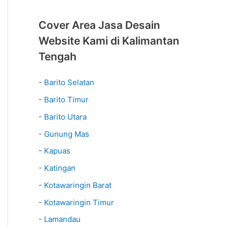
Cover Area Jasa Desain
Website Kami di Kalimantan
Tengah
-
Barito Selatan
-
Barito Timur
-
Barito Utara
-
Gunung Mas
-
Kapuas
-
Katingan
-
Kotawaringin Barat
-
Kotawaringin Timur
-
Lamandau