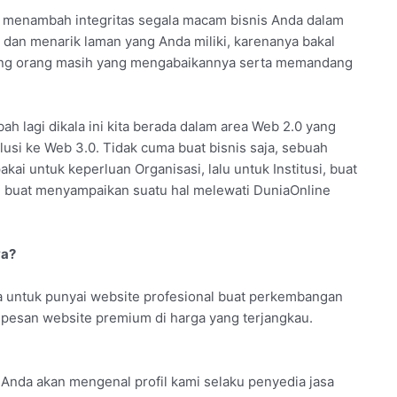
t menambah integritas segala macam bisnis Anda dalam
 dan menarik laman yang Anda miliki, karenanya bakal
jarang orang masih yang mengabaikannya serta memandang
bah lagi dikala ini kita berada dalam area Web 2.0 yang
lusi ke Web 3.0. Tidak cuma buat bisnis saja, sebuah
kai untuk keperluan Organisasi, lalu untuk Institusi, buat
g buat menyampaikan suatu hal melewati DuniaOnline
ya?
 untuk punyai website profesional buat perkembangan
sa pesan website premium di harga yang terjangkau.
ana, Anda akan mengenal profil kami selaku penyedia jasa