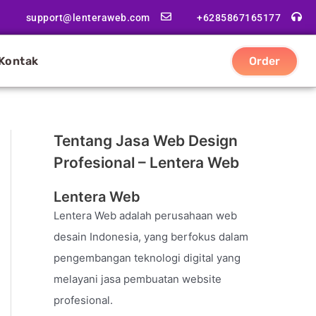
support@lenteraweb.com
+6285867165177
Kontak
Order
Tentang Jasa Web Design
Profesional – Lentera Web
Lentera Web
Lentera Web adalah perusahaan web
desain Indonesia, yang berfokus dalam
pengembangan teknologi digital yang
melayani jasa pembuatan website
profesional.