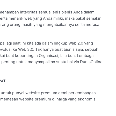
t menambah integritas semua jenis bisnis Anda dalam
serta menarik web yang Anda miliki, maka bakal semakin
k jarang orang masih yang mengabaikannya serta merasa
pa lagi saat ini kita ada dalam lingkup Web 2.0 yang
evolusi ke Web 3.0. Tak hanya buat bisnis saja, sebuah
kai buat kepentingan Organisasi, lalu buat Lembaga,
k penting untuk menyampaikan suatu hal via DuniaOnline
ya?
a untuk punyai website premium demi perkembangan
isa memesan website premium di harga yang ekonomis.