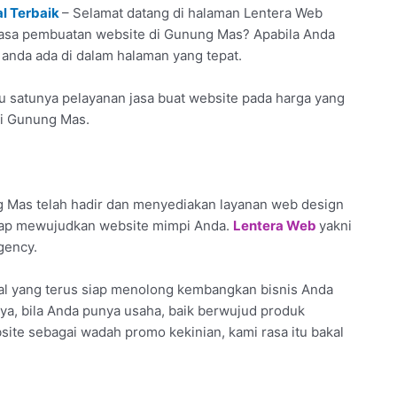
l Terbaik
– Selamat datang di halaman Lentera Web
an jasa pembuatan website di Gunung Mas? Apabila Anda
 anda ada di dalam halaman yang tepat.
u satunya pelayanan jasa buat website pada harga yang
di Gunung Mas.
 Mas telah hadir dan menyediakan layanan web design
siap mewujudkan website mimpi Anda.
Lentera Web
yakni
gency.
al yang terus siap menolong kembangkan bisnis Anda
ya, bila Anda punya usaha, baik berwujud produk
site sebagai wadah promo kekinian, kami rasa itu bakal