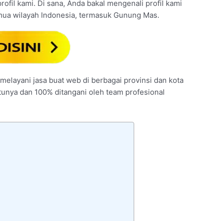
rofil kami. Di sana, Anda bakal mengenali profil kami
mua wilayah Indonesia, termasuk Gunung Mas.
melayani jasa buat web di berbagai provinsi dan kota
ntunya dan 100% ditangani oleh team profesional