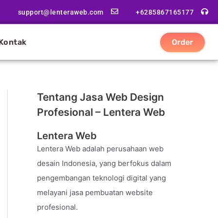
support@lenteraweb.com
+6285867165177
Kontak
Order
Tentang Jasa Web Design
Profesional – Lentera Web
Lentera Web
Lentera Web adalah perusahaan web
desain Indonesia, yang berfokus dalam
pengembangan teknologi digital yang
melayani jasa pembuatan website
profesional.