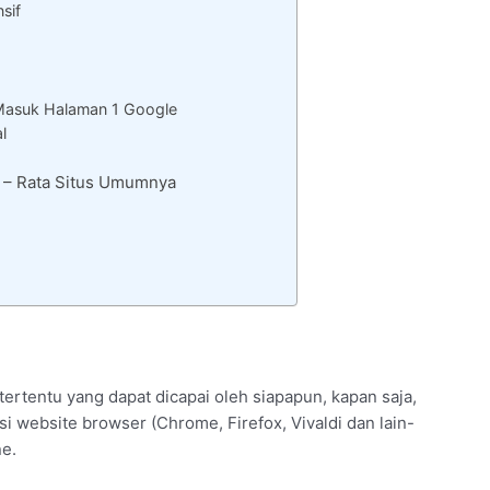
sif
Masuk Halaman 1 Google
l
a – Rata Situs Umumnya
ertentu yang dapat dicapai oleh siapapun, kapan saja,
si website browser (Chrome, Firefox, Vivaldi dan lain-
ne.