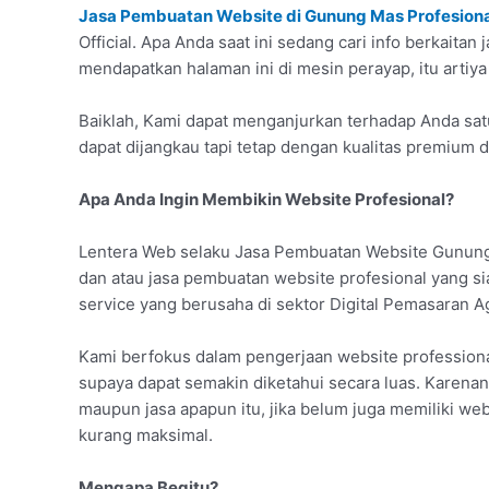
Jasa Pembuatan Website di Gunung Mas Profesiona
Official. Apa Anda saat ini sedang cari info berkait
mendapatkan halaman ini di mesin perayap, itu artiya
Baiklah, Kami dapat menganjurkan terhadap Anda sat
dapat dijangkau tapi tetap dengan kualitas premium 
Apa Anda Ingin Membikin Website Profesional?
Lentera Web selaku Jasa Pembuatan Website Gunung
dan atau jasa pembuatan website profesional yang 
service yang berusaha di sektor Digital Pemasaran A
Kami berfokus dalam pengerjaan website profession
supaya dapat semakin diketahui secara luas. Karenan
maupun jasa apapun itu, jika belum juga memiliki web
kurang maksimal.
Mengapa Begitu?