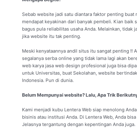
Sebab website jadi satu diantara faktor penting bua
mendapat keyakinan dari banyak pembeli. Kian baik 
bagus pula reliabilitas usaha Anda. Melainkan, tida
jika website itu tak penting.
Meski kenyataannya andil situs itu sangat penting !! A
segalanya serba online yang tidak lama lagi akan ber
web karya jasa web design profesional juga bisa dipa
untuk Universitas, buat Sekolahan, website bertinda
Indonesia. Pun di dunia.
Belum Mempunyai website? Lalu, Apa Trik Berikutn
Kami menjadi kubu Lentera Web siap menolong And
bisinis atau institusi Anda. Di Lentera Web, Anda b
Jelasnya tergantung dengan kepentingan Anda juga.