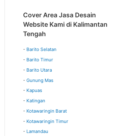
Cover Area Jasa Desain
Website Kami di Kalimantan
Tengah
-
Barito Selatan
-
Barito Timur
-
Barito Utara
-
Gunung Mas
-
Kapuas
-
Katingan
-
Kotawaringin Barat
-
Kotawaringin Timur
-
Lamandau