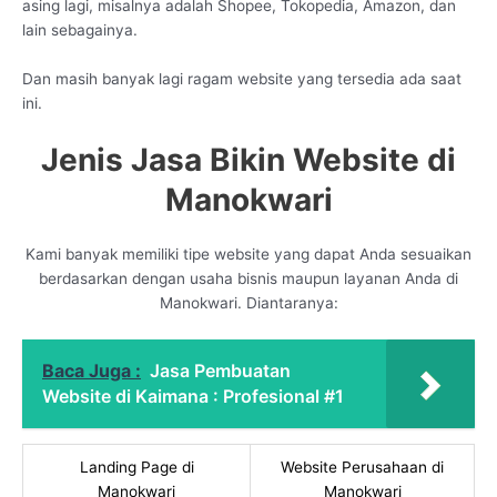
asing lagi, misalnya adalah Shopee, Tokopedia, Amazon, dan
lain sebagainya.
Dan masih banyak lagi ragam website yang tersedia ada saat
ini.
Jenis Jasa Bikin Website di
Manokwari
Kami banyak memiliki tipe website yang dapat Anda sesuaikan
berdasarkan dengan usaha bisnis maupun layanan Anda di
Manokwari. Diantaranya:
Baca Juga :
Jasa Pembuatan
Website di Kaimana : Profesional #1
Landing Page di
Website Perusahaan di
Manokwari
Manokwari