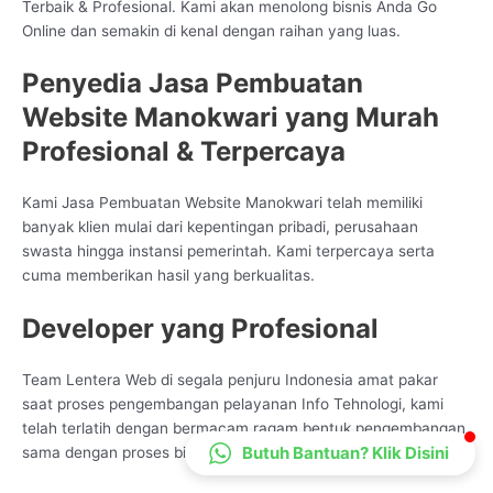
Terbaik & Profesional. Kami akan menolong bisnis Anda Go
CS Lenteraweb
Online dan semakin di kenal dengan raihan yang luas.
Online
Penyedia Jasa Pembuatan
Website Manokwari yang Murah
Profesional & Terpercaya
Kami Jasa Pembuatan Website Manokwari telah memiliki
banyak klien mulai dari kepentingan pribadi, perusahaan
swasta hingga instansi pemerintah. Kami terpercaya serta
cuma memberikan hasil yang berkualitas.
Developer yang Profesional
Team Lentera Web di segala penjuru Indonesia amat pakar
saat proses pengembangan pelayanan Info Tehnologi, kami
telah terlatih dengan bermacam ragam bentuk pengembangan
Butuh Bantuan? Klik Disini
sama dengan proses bisnis partner