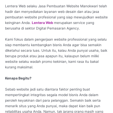
Lentera Web selaku Jasa Pembuatan Website Manokwari telah
hadir dan menyediakan layanan web desain dan atau jasa
pembuatan website profesional yang siap mewujudkan website
keinginan Anda.
Lentera Web
merupakan service yang
berusaha di sektor Digital Pemasaran Agency.
Kami fokus dalam pengerjaan website professional yang selalu
siap membantu kembangkan bisnis Anda agar bisa semakin
diketahui secara luas. Untuk itu, kalau Anda punyai usaha, baik
berupa produk atau jasa apapun itu, kalaupun belum miliki
website selaku wadah promo kekinian, kami rasa itu bakal
kurang maksimal.
Kenapa Begitu?
Sebab website jadi satu diantara faktor penting buat
mempertingkat integritas segala model bisnis Anda dalam
peroleh keyakinan dari para pelanggan. Semakin baik serta
menarik situs yang Anda punyai, maka dapat kian baik pun
reliabilitas usaha Anda. Namun, tak jarang orang masih yang