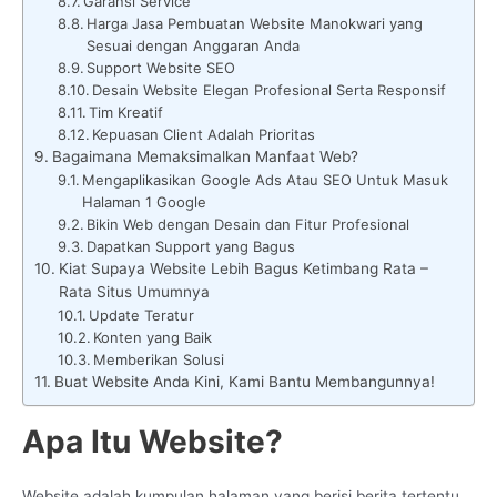
Garansi Service
Harga Jasa Pembuatan Website Manokwari yang
Sesuai dengan Anggaran Anda
Support Website SEO
Desain Website Elegan Profesional Serta Responsif
Tim Kreatif
Kepuasan Client Adalah Prioritas
Bagaimana Memaksimalkan Manfaat Web?
Mengaplikasikan Google Ads Atau SEO Untuk Masuk
Halaman 1 Google
Bikin Web dengan Desain dan Fitur Profesional
Dapatkan Support yang Bagus
Kiat Supaya Website Lebih Bagus Ketimbang Rata –
Rata Situs Umumnya
Update Teratur
Konten yang Baik
Memberikan Solusi
Buat Website Anda Kini, Kami Bantu Membangunnya!
Apa Itu Website?
Website adalah kumpulan halaman yang berisi berita tertentu