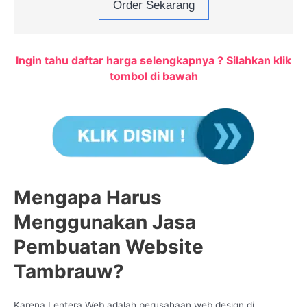
Order Sekarang
Ingin tahu daftar harga selengkapnya ? Silahkan klik
tombol di bawah
Mengapa Harus
Menggunakan Jasa
Pembuatan Website
Tambrauw?
Karena Lentera Web adalah perusahaan web design di