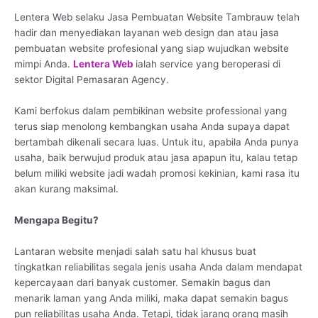
Lentera Web selaku Jasa Pembuatan Website Tambrauw telah
hadir dan menyediakan layanan web design dan atau jasa
pembuatan website profesional yang siap wujudkan website
mimpi Anda.
Lentera Web
ialah service yang beroperasi di
sektor Digital Pemasaran Agency.
Kami berfokus dalam pembikinan website professional yang
terus siap menolong kembangkan usaha Anda supaya dapat
bertambah dikenali secara luas. Untuk itu, apabila Anda punya
usaha, baik berwujud produk atau jasa apapun itu, kalau tetap
belum miliki website jadi wadah promosi kekinian, kami rasa itu
akan kurang maksimal.
Mengapa Begitu?
Lantaran website menjadi salah satu hal khusus buat
tingkatkan reliabilitas segala jenis usaha Anda dalam mendapat
kepercayaan dari banyak customer. Semakin bagus dan
menarik laman yang Anda miliki, maka dapat semakin bagus
pun reliabilitas usaha Anda. Tetapi, tidak jarang orang masih