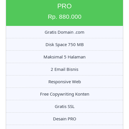
PRO
Rp. 880.000
Gratis Domain .com
Disk Space 750 MB
Maksimal 5 Halaman
2 Email Bisnis
Responsive Web
Free Copywriting Konten
Gratis SSL
Desain PRO