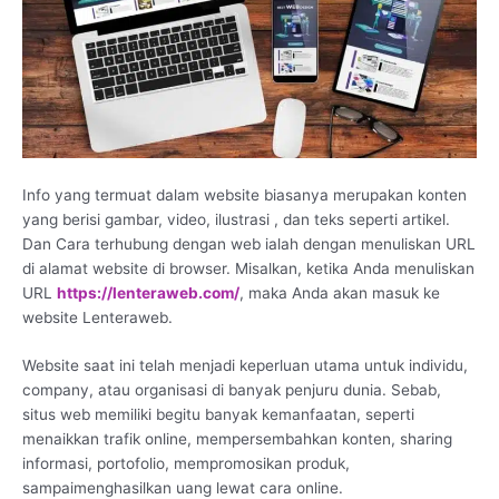
Info yang termuat dalam website biasanya merupakan konten
yang berisi gambar, video, ilustrasi , dan teks seperti artikel.
Dan Cara terhubung dengan web ialah dengan menuliskan URL
di alamat website di browser. Misalkan, ketika Anda menuliskan
URL
https://lenteraweb.com/
, maka Anda akan masuk ke
website Lenteraweb.
Website saat ini telah menjadi keperluan utama untuk individu,
company, atau organisasi di banyak penjuru dunia. Sebab,
situs web memiliki begitu banyak kemanfaatan, seperti
menaikkan trafik online, mempersembahkan konten, sharing
informasi, portofolio, mempromosikan produk,
sampaimenghasilkan uang lewat cara online.