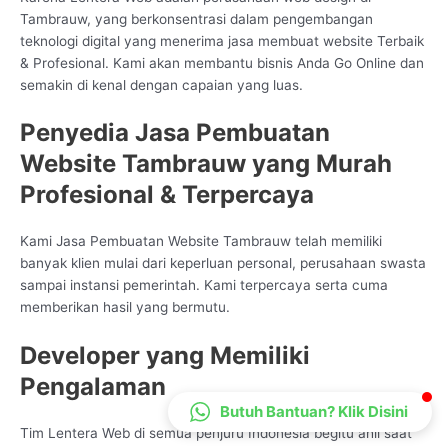
Tambrauw, yang berkonsentrasi dalam pengembangan
CS Lenteraweb
teknologi digital yang menerima jasa membuat website Terbaik
Online
& Profesional. Kami akan membantu bisnis Anda Go Online dan
semakin di kenal dengan capaian yang luas.
Penyedia Jasa Pembuatan
Website Tambrauw yang Murah
Profesional & Terpercaya
Kami Jasa Pembuatan Website Tambrauw telah memiliki
banyak klien mulai dari keperluan personal, perusahaan swasta
sampai instansi pemerintah. Kami terpercaya serta cuma
memberikan hasil yang bermutu.
Developer yang Memiliki
Pengalaman
Butuh Bantuan? Klik Disini
Tim Lentera Web di semua penjuru Indonesia begitu ahli saat