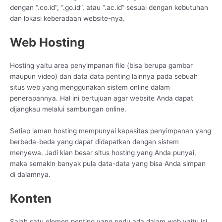
dengan “.co.id”, “.go.id”, atau “.ac.id” sesuai dengan kebutuhan
dan lokasi keberadaan website-nya.
Web Hosting
Hosting yaitu area penyimpanan file (bisa berupa gambar
maupun video) dan data data penting lainnya pada sebuah
situs web yang menggunakan sistem online dalam
penerapannya. Hal ini bertujuan agar website Anda dapat
dijangkau melalui sambungan online.
Setiap laman hosting mempunyai kapasitas penyimpanan yang
berbeda-beda yang dapat didapatkan dengan sistem
menyewa. Jadi kian besar situs hosting yang Anda punyai,
maka semakin banyak pula data-data yang bisa Anda simpan
di dalamnya.
Konten
Salah satu elemen penting yang perlu ada dalam web yaitu isi