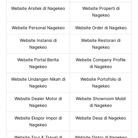
Website Arsitek di Nagekeo
Website Properti di
Nagekeo
Website Personal Nagekeo
Website Order di Nagekeo
Website Instansi di
Website Restoran di
Nagekeo
Nagekeo
Website Portal Berita
Website Company Profile
Nagekeo
di Nagekeo
Website Undangan Nikah di
Website Portofolio di
Nagekeo
Nagekeo
Website Dealer Motor di
Website Showroom Mobil
Nagekeo
di Nagekeo
Website Ekspor Impor di
Website Desa di Nagekeo
Nagekeo
Website Tour & Travel di
Website Distro di Nagekeo