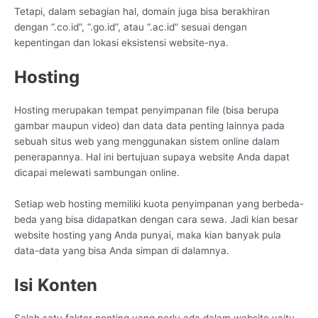
Tetapi, dalam sebagian hal, domain juga bisa berakhiran
dengan “.co.id”, “.go.id”, atau “.ac.id” sesuai dengan
kepentingan dan lokasi eksistensi website-nya.
Hosting
Hosting merupakan tempat penyimpanan file (bisa berupa
gambar maupun video) dan data data penting lainnya pada
sebuah situs web yang menggunakan sistem online dalam
penerapannya. Hal ini bertujuan supaya website Anda dapat
dicapai melewati sambungan online.
Setiap web hosting memiliki kuota penyimpanan yang berbeda-
beda yang bisa didapatkan dengan cara sewa. Jadi kian besar
website hosting yang Anda punyai, maka kian banyak pula
data-data yang bisa Anda simpan di dalamnya.
Isi Konten
Salah satu faktor penting yang perlu ada dalam website yaitu