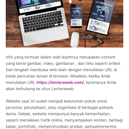
Info yang termuat dalam web lazimnya merupakan content
yang berisi gambar, video, gambaran , dan teks seperti artikel.
Dan langkah membuka web ialah dengan menuliskan URL di
kotak pencarian laman di browser. Misalkan, ketika Anda
menuliskan URL
https://lenteraweb.com/
, karenanya Anda
akan terhubung ke situs Lenteraweb.
Website saat ini sudah menjadi kebutuhan pokok untuk
personal, perusahaan, atau organisasi di berbagai pelosok
dunia. Sebab, website mempunyai banyak kemanfaatan,
seperti menaikkan trafik online, menyampaikan konten, berbagi
kabar, portofolio, mempromosikan produk, sampaimenerima