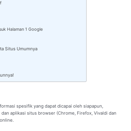
f
uk Halaman 1 Google
Rata Situs Umumnya
unnya!
rmasi spesifik yang dapat dicapai oleh siapapun,
dan aplikasi situs browser (Chrome, Firefox, Vivaldi dan
online.