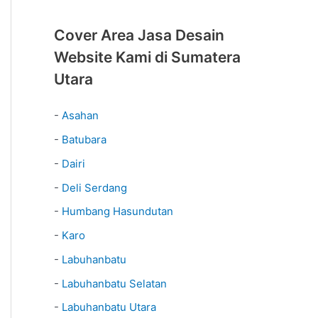
Cover Area Jasa Desain
Website Kami di Sumatera
Utara
-
Asahan
-
Batubara
-
Dairi
-
Deli Serdang
-
Humbang Hasundutan
-
Karo
-
Labuhanbatu
-
Labuhanbatu Selatan
-
Labuhanbatu Utara