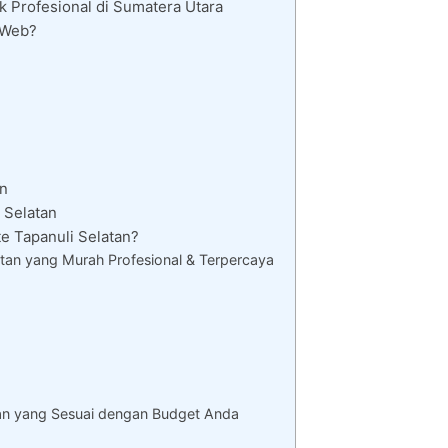
k Profesional di Sumatera Utara
i Web?
an
 Selatan
 Tapanuli Selatan?
tan yang Murah Profesional & Terpercaya
an yang Sesuai dengan Budget Anda