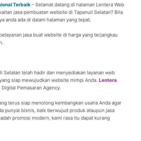
sional Terbaik
– Selamat datang di halaman Lentera Web
kaitan jasa pembuatan website di Tapanuli Selatan? Bila
iya anda ada di dalam halaman yang tepat.
elayanan jasa buat website di harga yang terjangkau
n.
i Selatan telah hadir dan menyediakan layanan web
l yang siap mewujudkan website mimpi Anda.
Lentera
 Digital Pemasaran Agency.
yang terus siap menolong kembangkan usaha Anda agar
nda punyai bisnis, baik berwujud produk ataupun jasa
 wadah promosi modern, kami rasa itu dapat kurang