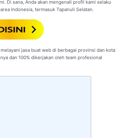
mi. Di sana, Anda akan mengenali profil kami selaku
area Indonesia, termasuk Tapanuli Selatan.
 melayani jasa buat web di berbagai provinsi dan kota
tunya dan 100% dikerjakan oleh team profesional