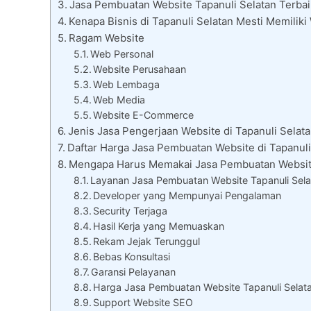
Jasa Pembuatan Website Tapanuli Selatan Terbai
Kenapa Bisnis di Tapanuli Selatan Mesti Memilik
Ragam Website
Web Personal
Website Perusahaan
Web Lembaga
Web Media
Website E-Commerce
Jenis Jasa Pengerjaan Website di Tapanuli Selat
Daftar Harga Jasa Pembuatan Website di Tapanuli
Mengapa Harus Memakai Jasa Pembuatan Website
Layanan Jasa Pembuatan Website Tapanuli Sela
Developer yang Mempunyai Pengalaman
Security Terjaga
Hasil Kerja yang Memuaskan
Rekam Jejak Terunggul
Bebas Konsultasi
Garansi Pelayanan
Harga Jasa Pembuatan Website Tapanuli Selat
Support Website SEO