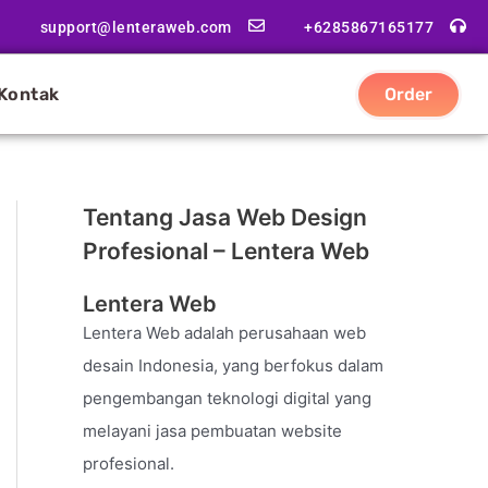
support@lenteraweb.com
+6285867165177
Kontak
Order
Tentang Jasa Web Design
Profesional – Lentera Web
Lentera Web
Lentera Web adalah perusahaan web
desain Indonesia, yang berfokus dalam
pengembangan teknologi digital yang
melayani jasa pembuatan website
profesional.