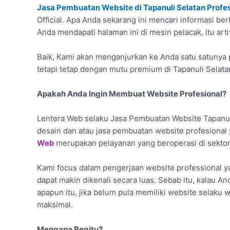
Jasa Pembuatan Website di Tapanuli Selatan Profe
Official. Apa Anda sekarang ini mencari informasi ber
Anda mendapati halaman ini di mesin pelacak, itu art
Baik, Kami akan menganjurkan ke Anda satu satunya p
tetapi tetap dengan mutu premium di Tapanuli Selata
Apakah Anda Ingin Membuat Website Profesional?
Lentera Web selaku Jasa Pembuatan Website Tapanul
desain dan atau jasa pembuatan website profesiona
Web
merupakan pelayanan yang beroperasi di sektor
Kami focus dalam pengerjaan website professional 
dapat makin dikenali secara luas. Sebab itu, kalau A
apapun itu, jika belum pula memiliki website selaku
maksimal.
Mengapa Begitu?