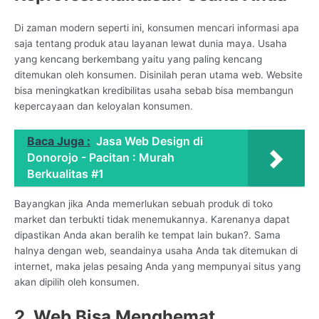
Di zaman modern seperti ini, konsumen mencari informasi apa
saja tentang produk atau layanan lewat dunia maya. Usaha
yang kencang berkembang yaitu yang paling kencang
ditemukan oleh konsumen. Disinilah peran utama web. Website
bisa meningkatkan kredibilitas usaha sebab bisa membangun
kepercayaan dan keloyalan konsumen.
Baca Juga :
Jasa Web Design di
Donorojo - Pacitan : Murah
Berkualitas #1
Bayangkan jika Anda memerlukan sebuah produk di toko
market dan terbukti tidak menemukannya. Karenanya dapat
dipastikan Anda akan beralih ke tempat lain bukan?. Sama
halnya dengan web, seandainya usaha Anda tak ditemukan di
internet, maka jelas pesaing Anda yang mempunyai situs yang
akan dipilih oleh konsumen.
2. Web Bisa Menghemat