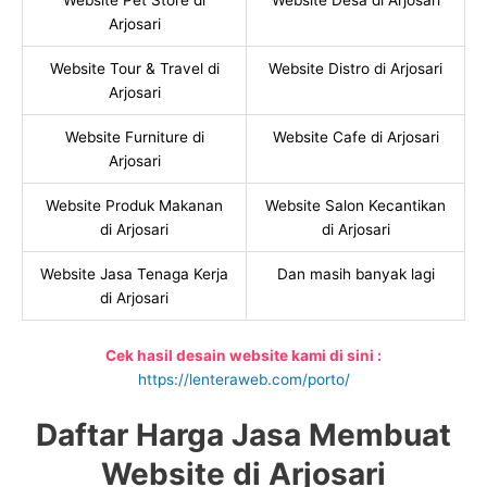
Website Pet Store di
Website Desa di Arjosari
Arjosari
Website Tour & Travel di
Website Distro di Arjosari
Arjosari
Website Furniture di
Website Cafe di Arjosari
Arjosari
Website Produk Makanan
Website Salon Kecantikan
di Arjosari
di Arjosari
Website Jasa Tenaga Kerja
Dan masih banyak lagi
di Arjosari
Cek hasil desain website kami di sini :
https://lenteraweb.com/porto/
Daftar Harga Jasa Membuat
Website di Arjosari