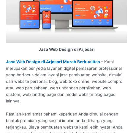
Jasa Web Design di Arjosari
Jasa Web Design di Arjosari Murah Berkualitas
– Kami
merupakan penyedia layanan digital pemasaran professional
yang berfocus dalam layani jasa pembuatan website, dimulai
dari website personal, blog, web toko online, website compro
atau web perusahaan, web undangan pernikahan, web
custom, web landing page dan model website blog bagus
lainnya.
Pastilah kami amat pahami keperluan Anda dimulai dengan
bentuk premium yang sesuai impian anda di harga yang
terjangkau. Biaya pembuatan website kami lebih nyata, Anda