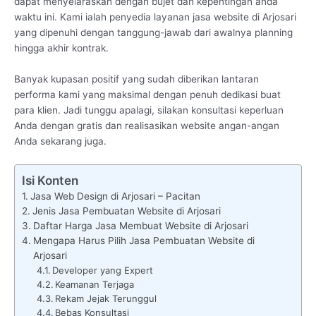
dapat menyelaraskan dengan bujet dan kepentingan anda
waktu ini. Kami ialah penyedia layanan jasa website di Arjosari
yang dipenuhi dengan tanggung-jawab dari awalnya planning
hingga akhir kontrak.
Banyak kupasan positif yang sudah diberikan lantaran
performa kami yang maksimal dengan penuh dedikasi buat
para klien. Jadi tunggu apalagi, silakan konsultasi keperluan
Anda dengan gratis dan realisasikan website angan-angan
Anda sekarang juga.
Isi Konten
Jasa Web Design di Arjosari – Pacitan
Jenis Jasa Pembuatan Website di Arjosari
Daftar Harga Jasa Membuat Website di Arjosari
Mengapa Harus Pilih Jasa Pembuatan Website di
Arjosari
Developer yang Expert
Keamanan Terjaga
Rekam Jejak Terunggul
Bebas Konsultasi