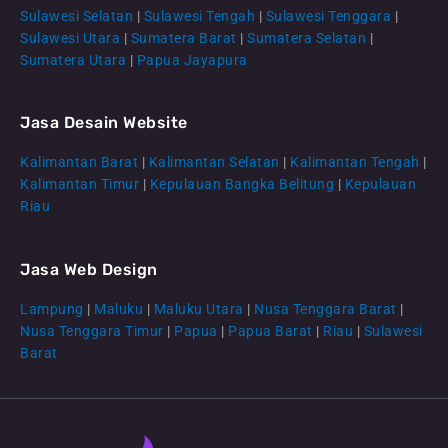
Sulawesi Selatan
|
Sulawesi Tengah
|
Sulawesi Tenggara
|
Sulawesi Utara
|
Sumatera Barat
|
Sumatera Selatan
|
Sumatera Utara
|
Papua Jayapura
Jasa Desain Website
Kalimantan Barat
|
Kalimantan Selatan
|
Kalimantan Tengah
|
CS Lenteraweb
Kalimantan Timur
|
Kepulauan Bangka Belitung
|
Kepulauan
Online
Riau
Jasa Web Design
Lampung
|
Maluku
|
Maluku Utara
|
Nusa Tenggara Barat
|
Nusa Tenggara Timur
|
Papua
|
Papua Barat
|
Riau
|
Sulawesi
Barat