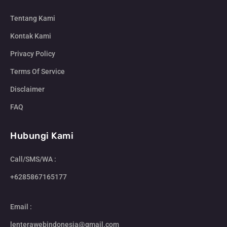
Tentang Kami
Kontak Kami
Privacy Policy
Terms Of Service
Disclaimer
FAQ
Hubungi Kami
Call/SMS/WA :
+6285867165177
Email :
lenterawebindonesia@gmail.com