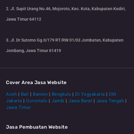
2. Jl. Supit Urang No.46, Mojoroto, Kec. Kota, Kabupaten Kediri,
Jawa Timur 64112
3. Jl. Dr Sutomo Gg.II/179 RT/RW 01/03 Jombatan, Kabupaten
Jombang, Jawa Timur 61419
Cover Area Jasa Website
Aceh
|
Bali
|
Banten
|
Bengkulu
|
DI Yogyakarta
|
DKI
Jakarta
|
Gorontalo
|
Jambi
|
Jawa Barat
|
Jawa Tengah
|
Jawa Timur
Jasa Pembuatan Website