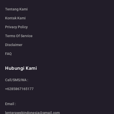
Tentang Kami
Kontak Kami
Privacy Policy
Terms Of Service
Disclaimer
FAQ
Hubungi Kami
Call/SMS/WA :
+6285867165177
Email :
lenterawebindonesia@gmail.com