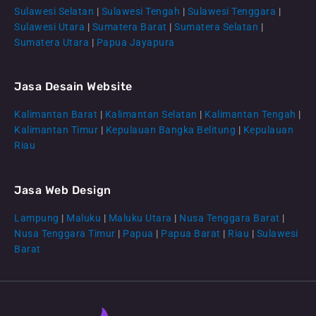
Sulawesi Selatan
|
Sulawesi Tengah
|
Sulawesi Tenggara
|
Sulawesi Utara
|
Sumatera Barat
|
Sumatera Selatan
|
Sumatera Utara
|
Papua Jayapura
Jasa Desain Website
Kalimantan Barat
|
Kalimantan Selatan
|
Kalimantan Tengah
|
CS Lenteraweb
Kalimantan Timur
|
Kepulauan Bangka Belitung
|
Kepulauan
Online
Riau
Jasa Web Design
Lampung
|
Maluku
|
Maluku Utara
|
Nusa Tenggara Barat
|
Nusa Tenggara Timur
|
Papua
|
Papua Barat
|
Riau
|
Sulawesi
Barat