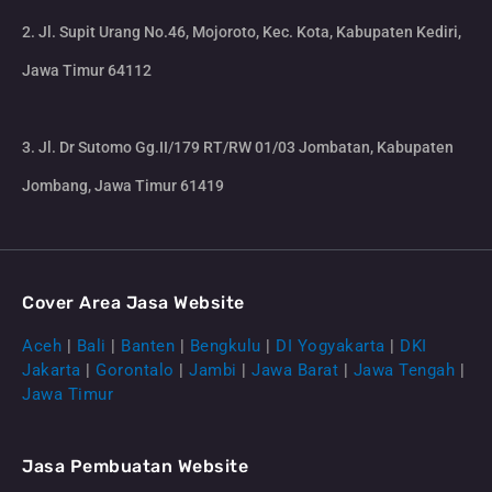
2. Jl. Supit Urang No.46, Mojoroto, Kec. Kota, Kabupaten Kediri,
Jawa Timur 64112
3. Jl. Dr Sutomo Gg.II/179 RT/RW 01/03 Jombatan, Kabupaten
Jombang, Jawa Timur 61419
Cover Area Jasa Website
Aceh
|
Bali
|
Banten
|
Bengkulu
|
DI Yogyakarta
|
DKI
Jakarta
|
Gorontalo
|
Jambi
|
Jawa Barat
|
Jawa Tengah
|
Jawa Timur
Jasa Pembuatan Website