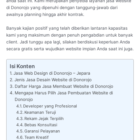
anda saat ini. Kami merupakan penyedia layanan jasa website
di Donorojo yang dipenuhi dengan tanggung-jawab dari
awalnya planning hingga akhir kontrak.
Banyak kajian positif yang telah diberikan lantaran kapasitas
kami yang maksimum dengan penuh pengabdian untuk banyak
client. Jadi tunggu apa lagi, silakan berdiskusi keperluan Anda
secara gratis serta wujudkan website impian Anda saat ini juga.
Isi Konten
Jasa Web Design di Donorojo – Jepara
Jenis Jasa Desain Website di Donorojo
Daftar Harga Jasa Membuat Website di Donorojo
Mengapa Harus Pilih Jasa Pembuatan Website di
Donorojo
Developer yang Profesional
Keamanan Teruji
Rekam Jejak Terpilih
Bebas Konsultasi
Garansi Pelayanan
Team Kreatif