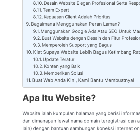
Desain Website Elegan Profesional Serta Resp
Team Expert
Kepuasan Client Adalah Prioritas
Bagaimana Menggunakan Peran Laman?
Menggunakan Google Ads Atau SEO Untuk Mas
Buat Website dengan Desain dan Fitur Profesio
Memperoleh Support yang Bagus
Kiat Supaya Website Lebih Bagus Ketimbang R
Update Teratur
Konten yang Baik
Memberikan Solusi
Buat Web Anda Kini, Kami Bantu Membuatnya!
Apa Itu Website?
Website ialah kumpulan halaman yang berisi informasi
dan dimanapun lewat nama domain teregistrasi dan apl
lain) dengan bantuan sambungan koneksi internet onl