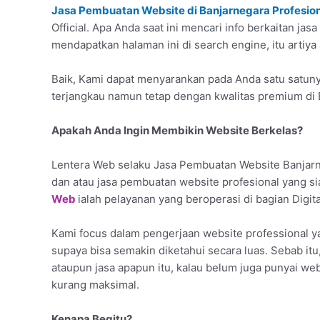
Jasa Pembuatan Website di Banjarnegara Profesion
Official. Apa Anda saat ini mencari info berkaitan ja
mendapatkan halaman ini di search engine, itu artiya
Baik, Kami dapat menyarankan pada Anda satu satuny
terjangkau namun tetap dengan kwalitas premium di 
Apakah Anda Ingin Membikin Website Berkelas?
Lentera Web selaku Jasa Pembuatan Website Banjarn
dan atau jasa pembuatan website profesional yang 
Web
ialah pelayanan yang beroperasi di bagian Digi
Kami focus dalam pengerjaan website professional
supaya bisa semakin diketahui secara luas. Sebab itu
ataupun jasa apapun itu, kalau belum juga punyai we
kurang maksimal.
Kenapa Begitu?