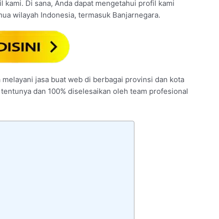
fil kami. Di sana, Anda dapat mengetahui profil kami
mua wilayah Indonesia, termasuk Banjarnegara.
a melayani jasa buat web di berbagai provinsi dan kota
u tentunya dan 100% diselesaikan oleh team profesional