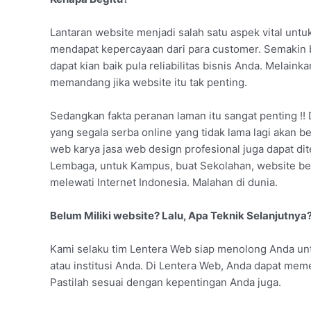
Lantaran website menjadi salah satu aspek vital unt
mendapat kepercayaan dari para customer. Semakin 
dapat kian baik pula reliabilitas bisnis Anda. Melai
memandang jika website itu tak penting.
Sedangkan fakta peranan laman itu sangat penting !! 
yang segala serba online yang tidak lama lagi akan b
web karya jasa web design profesional juga dapat dit
Lembaga, untuk Kampus, buat Sekolahan, website b
melewati Internet Indonesia. Malahan di dunia.
Belum Miliki website? Lalu, Apa Teknik Selanjutnya
Kami selaku tim Lentera Web siap menolong Anda u
atau institusi Anda. Di Lentera Web, Anda dapat me
Pastilah sesuai dengan kepentingan Anda juga.