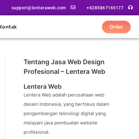
support@lenteraweb.com
+6285867165177
Kontak
Order
Tentang Jasa Web Design
Profesional – Lentera Web
Lentera Web
Lentera Web adalah perusahaan web
desain Indonesia, yang berfokus dalam
pengembangan teknologi digital yang
melayani jasa pembuatan website
profesional.