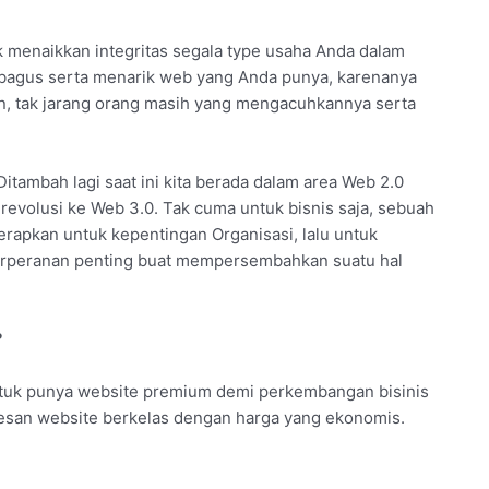
uk menaikkan integritas segala type usaha Anda dalam
bagus serta menarik web yang Anda punya, karenanya
nkan, tak jarang orang masih yang mengacuhkannya serta
Ditambah lagi saat ini kita berada dalam area Web 2.0
erevolusi ke Web 3.0. Tak cuma untuk bisnis saja, sebuah
erapkan untuk kepentingan Organisasi, lalu untuk
erperanan penting buat mempersembahkan suatu hal
?
ntuk punya website premium demi perkembangan bisinis
mesan website berkelas dengan harga yang ekonomis.