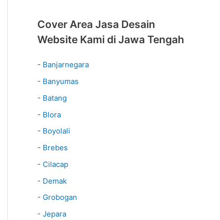
Cover Area Jasa Desain
Website Kami di Jawa Tengah
-
Banjarnegara
-
Banyumas
-
Batang
-
Blora
-
Boyolali
-
Brebes
-
Cilacap
-
Demak
-
Grobogan
-
Jepara