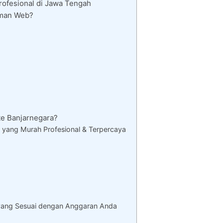
rofesional di Jawa Tengah
aman Web?
e Banjarnegara?
 yang Murah Profesional & Terpercaya
yang Sesuai dengan Anggaran Anda