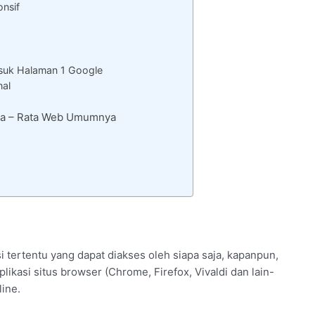
onsif
uk Halaman 1 Google
nal
ata – Rata Web Umumnya
 tertentu yang dapat diakses oleh siapa saja, kapanpun,
ikasi situs browser (Chrome, Firefox, Vivaldi dan lain-
ine.