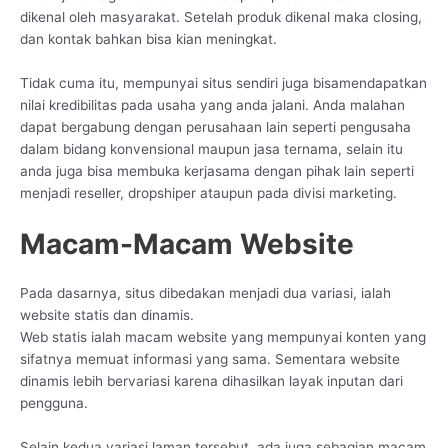
dikenal oleh masyarakat. Setelah produk dikenal maka closing,
dan kontak bahkan bisa kian meningkat.
Tidak cuma itu, mempunyai situs sendiri juga bisamendapatkan
nilai kredibilitas pada usaha yang anda jalani. Anda malahan
dapat bergabung dengan perusahaan lain seperti pengusaha
dalam bidang konvensional maupun jasa ternama, selain itu
anda juga bisa membuka kerjasama dengan pihak lain seperti
menjadi reseller, dropshiper ataupun pada divisi marketing.
Macam-Macam Website
Pada dasarnya, situs dibedakan menjadi dua variasi, ialah
website statis dan dinamis.
Web statis ialah macam website yang mempunyai konten yang
sifatnya memuat informasi yang sama. Sementara website
dinamis lebih bervariasi karena dihasilkan layak inputan dari
pengguna.
Selain kedua variasi laman tersebut, ada juga sebagian macam