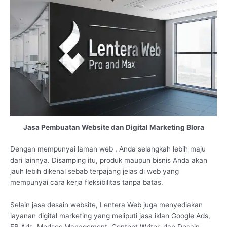
Jasa Pembuatan Website dan Digital Marketing Blora
Dengan mempunyai laman web , Anda selangkah lebih maju
dari lainnya. Disamping itu, produk maupun bisnis Anda akan
jauh lebih dikenal sebab terpajang jelas di web yang
mempunyai cara kerja fleksibilitas tanpa batas.
Selain jasa desain website, Lentera Web juga menyediakan
layanan digital marketing yang meliputi jasa iklan Google Ads,
FB Ads, Medsos Management, Content Writer, dan Desain