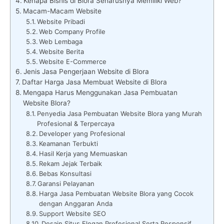
Kenapa Bisnis di Blora Seharusnya Memiliki Web?
Macam-Macam Website
Website Pribadi
Web Company Profile
Web Lembaga
Website Berita
Website E-Commerce
Jenis Jasa Pengerjaan Website di Blora
Daftar Harga Jasa Membuat Website di Blora
Mengapa Harus Menggunakan Jasa Pembuatan
Website Blora?
Penyedia Jasa Pembuatan Website Blora yang Murah
Profesional & Terpercaya
Developer yang Profesional
Keamanan Terbukti
Hasil Kerja yang Memuaskan
Rekam Jejak Terbaik
Bebas Konsultasi
Garansi Pelayanan
Harga Jasa Pembuatan Website Blora yang Cocok
dengan Anggaran Anda
Support Website SEO
Desain Situs Elegan Profesional Serta Responsif