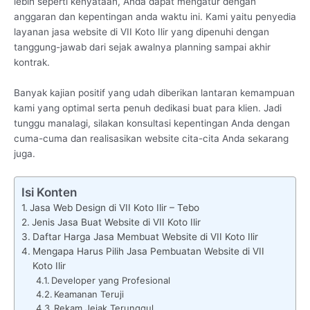
lebih seperti kenyataan, Anda dapat mengatur dengan
anggaran dan kepentingan anda waktu ini. Kami yaitu penyedia
layanan jasa website di VII Koto Ilir yang dipenuhi dengan
tanggung-jawab dari sejak awalnya planning sampai akhir
kontrak.
Banyak kajian positif yang udah diberikan lantaran kemampuan
kami yang optimal serta penuh dedikasi buat para klien. Jadi
tunggu manalagi, silakan konsultasi kepentingan Anda dengan
cuma-cuma dan realisasikan website cita-cita Anda sekarang
juga.
Isi Konten
Jasa Web Design di VII Koto Ilir – Tebo
Jenis Jasa Buat Website di VII Koto Ilir
Daftar Harga Jasa Membuat Website di VII Koto Ilir
Mengapa Harus Pilih Jasa Pembuatan Website di VII
Koto Ilir
Developer yang Profesional
Keamanan Teruji
Rekam Jejak Terunggul