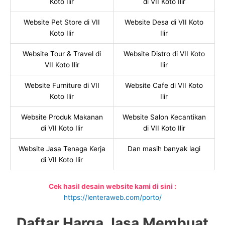
Koto Ilir
di VII Koto Ilir
Website Pet Store di VII
Website Desa di VII Koto
Koto Ilir
Ilir
Website Tour & Travel di
Website Distro di VII Koto
VII Koto Ilir
Ilir
Website Furniture di VII
Website Cafe di VII Koto
Koto Ilir
Ilir
Website Produk Makanan
Website Salon Kecantikan
di VII Koto Ilir
di VII Koto Ilir
Website Jasa Tenaga Kerja
Dan masih banyak lagi
di VII Koto Ilir
Cek hasil desain website kami di sini :
https://lenteraweb.com/porto/
Daftar Harga Jasa Membuat