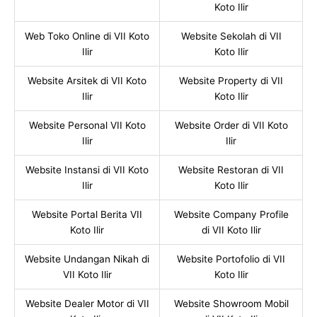
Koto Ilir
Web Toko Online di VII Koto
Website Sekolah di VII
Ilir
Koto Ilir
Website Arsitek di VII Koto
Website Property di VII
Ilir
Koto Ilir
Website Personal VII Koto
Website Order di VII Koto
Ilir
Ilir
Website Instansi di VII Koto
Website Restoran di VII
Ilir
Koto Ilir
Website Portal Berita VII
Website Company Profile
Koto Ilir
di VII Koto Ilir
Website Undangan Nikah di
Website Portofolio di VII
VII Koto Ilir
Koto Ilir
Website Dealer Motor di VII
Website Showroom Mobil