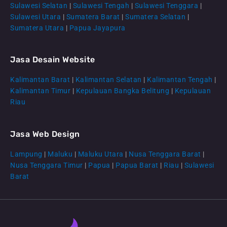
Sulawesi Selatan
|
Sulawesi Tengah
|
Sulawesi Tenggara
|
Sulawesi Utara
|
Sumatera Barat
|
Sumatera Selatan
|
Sumatera Utara
|
Papua Jayapura
Jasa Desain Website
Kalimantan Barat
|
Kalimantan Selatan
|
Kalimantan Tengah
|
CS Lenteraweb
Kalimantan Timur
|
Kepulauan Bangka Belitung
|
Kepulauan
Online
Riau
Jasa Web Design
Lampung
|
Maluku
|
Maluku Utara
|
Nusa Tenggara Barat
|
Nusa Tenggara Timur
|
Papua
|
Papua Barat
|
Riau
|
Sulawesi
Barat