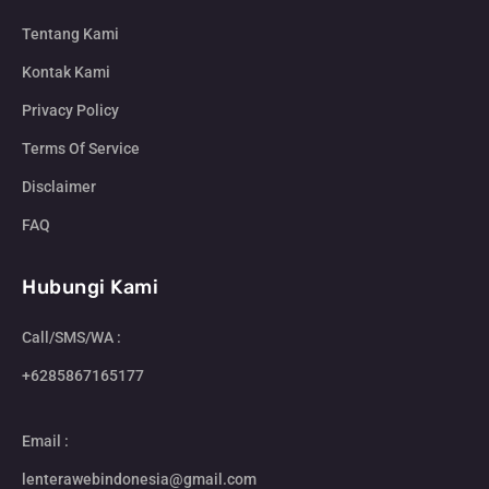
Tentang Kami
Kontak Kami
Privacy Policy
Terms Of Service
Disclaimer
FAQ
Hubungi Kami
Call/SMS/WA :
+6285867165177
Email :
lenterawebindonesia@gmail.com