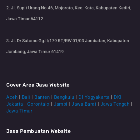
2. Jl. Supit Urang No.46, Mojoroto, Kec. Kota, Kabupaten Kediri,
Jawa Timur 64112
3. Jl. Dr Sutomo Gg.II/179 RT/RW 01/03 Jombatan, Kabupaten
Jombang, Jawa Timur 61419
Cover Area Jasa Website
Aceh
|
Bali
|
Banten
|
Bengkulu
|
DI Yogyakarta
|
DKI
Jakarta
|
Gorontalo
|
Jambi
|
Jawa Barat
|
Jawa Tengah
|
Jawa Timur
Jasa Pembuatan Website