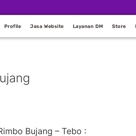
Profile
Jasa Website
Layanan DM
Store
ujang
Rimbo Bujang – Tebo :