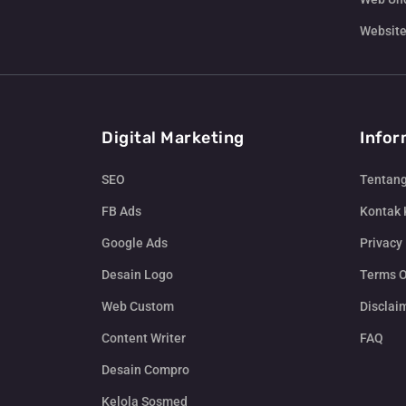
Website
Digital Marketing
Infor
SEO
Tentan
FB Ads
Kontak
Google Ads
Privacy 
Desain Logo
Terms O
Web Custom
Disclai
Content Writer
FAQ
Desain Compro
Kelola Sosmed