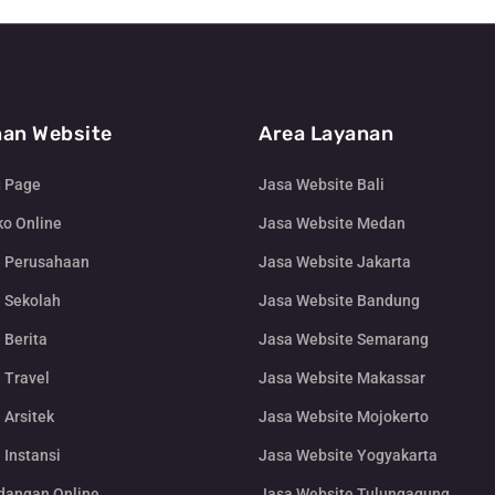
an Website
Area Layanan
g Page
Jasa Website Bali
o Online
Jasa Website Medan
e Perusahaan
Jasa Website Jakarta
 Sekolah
Jasa Website Bandung
 Berita
Jasa Website Semarang
 Travel
Jasa Website Makassar
 Arsitek
Jasa Website Mojokerto
 Instansi
Jasa Website Yogyakarta
dangan Online
Jasa Website Tulungagung