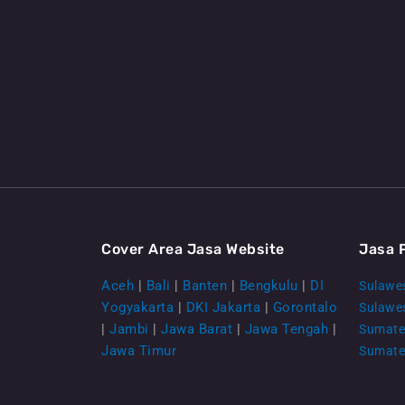
Cover Area Jasa Website
Jasa 
Aceh
|
Bali
|
Banten
|
Bengkulu
|
DI
Sulawes
Yogyakarta
|
DKI Jakarta
|
Gorontalo
Sulawe
|
Jambi
|
Jawa Barat
|
Jawa Tengah
|
Sumate
Jawa Timur
Sumate