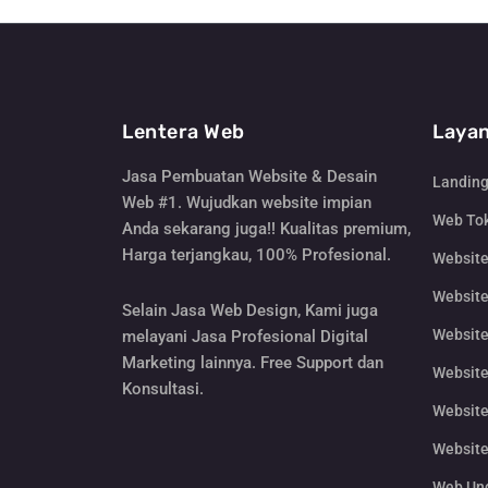
Lentera Web
Layan
Jasa Pembuatan Website & Desain
Landin
Web #1. Wujudkan website impian
Web Tok
Anda sekarang juga!! Kualitas premium,
Harga terjangkau, 100% Profesional.
Websit
Website
Selain Jasa Web Design, Kami juga
Website
melayani Jasa Profesional Digital
Marketing lainnya. Free Support dan
Website
Konsultasi.
Website
Website
Web Un