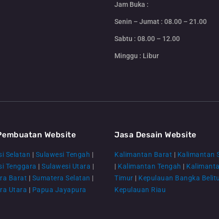
Jam Buka :
Senin – Jumat : 08.00 – 21.00
Sabtu : 08.00 – 12.00
Minggu : Libur
Pembuatan Website
Jasa Desain Website
i Selatan
|
Sulawesi Tengah
|
Kalimantan Barat
|
Kalimantan 
si Tenggara
|
Sulawesi Utara
|
|
Kalimantan Tengah
|
Kalimant
ra Barat
|
Sumatera Selatan
|
Timur
|
Kepulauan Bangka Belit
ra Utara
|
Papua Jayapura
Kepulauan Riau