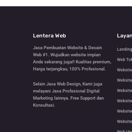
Lentera Web
Layan
Jasa Pembuatan Website & Desain
Landin
Web #1. Wujudkan website impian
Web Tok
Anda sekarang juga!! Kualitas premium,
Harga terjangkau, 100% Profesional.
Websit
Website
Selain Jasa Web Design, Kami juga
Website
melayani Jasa Profesional Digital
Marketing lainnya. Free Support dan
Website
Konsultasi.
Website
Website
Web Un