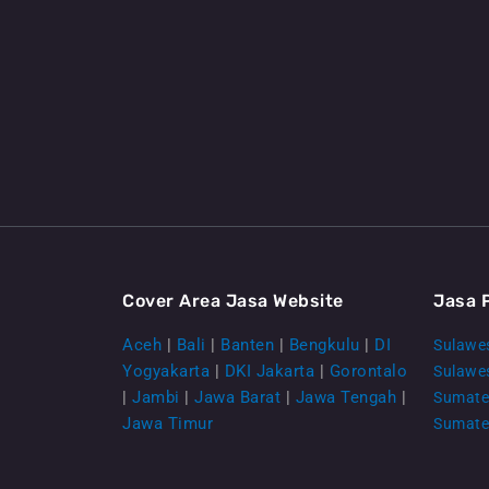
Cover Area Jasa Website
Jasa 
Aceh
|
Bali
|
Banten
|
Bengkulu
|
DI
Sulawes
Yogyakarta
|
DKI Jakarta
|
Gorontalo
Sulawe
|
Jambi
|
Jawa Barat
|
Jawa Tengah
|
Sumate
Jawa Timur
Sumate