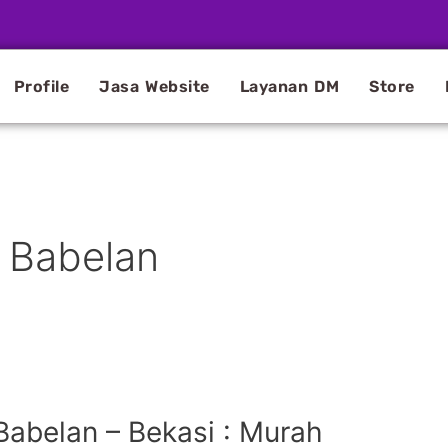
Profile
Jasa Website
Layanan DM
Store
e Babelan
Babelan – Bekasi : Murah