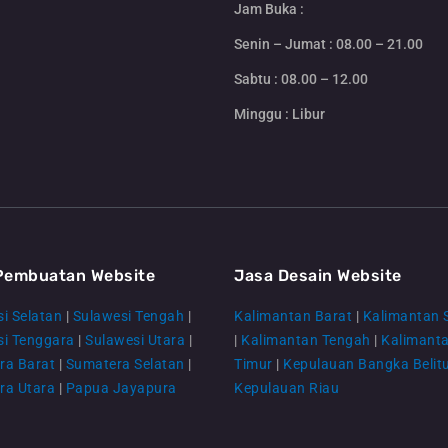
Jam Buka :
Senin – Jumat : 08.00 – 21.00
Sabtu : 08.00 – 12.00
Minggu : Libur
Pembuatan Website
Jasa Desain Website
i Selatan
|
Sulawesi Tengah
|
Kalimantan Barat
|
Kalimantan 
si Tenggara
|
Sulawesi Utara
|
|
Kalimantan Tengah
|
Kalimant
ra Barat
|
Sumatera Selatan
|
Timur
|
Kepulauan Bangka Belit
ra Utara
|
Papua Jayapura
Kepulauan Riau