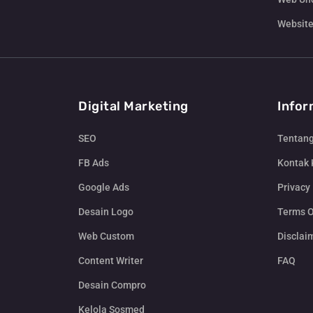
Website
Digital Marketing
Infor
SEO
Tentan
FB Ads
Kontak
Google Ads
Privacy 
Desain Logo
Terms O
Web Custom
Disclai
Content Writer
FAQ
Desain Compro
Kelola Sosmed