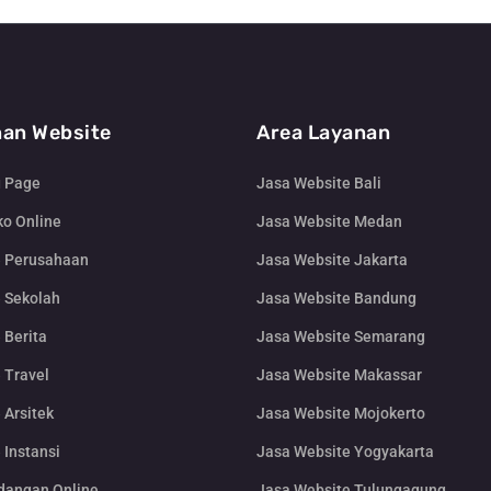
an Website
Area Layanan
g Page
Jasa Website Bali
o Online
Jasa Website Medan
e Perusahaan
Jasa Website Jakarta
 Sekolah
Jasa Website Bandung
 Berita
Jasa Website Semarang
 Travel
Jasa Website Makassar
 Arsitek
Jasa Website Mojokerto
 Instansi
Jasa Website Yogyakarta
dangan Online
Jasa Website Tulungagung