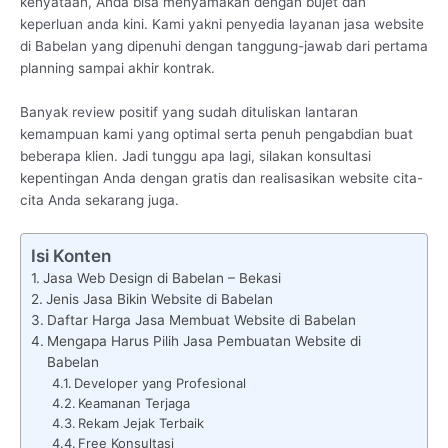
kenyataan, Anda bisa menyamakan dengan bujet dan
keperluan anda kini. Kami yakni penyedia layanan jasa website
di Babelan yang dipenuhi dengan tanggung-jawab dari pertama
planning sampai akhir kontrak.
Banyak review positif yang sudah dituliskan lantaran
kemampuan kami yang optimal serta penuh pengabdian buat
beberapa klien. Jadi tunggu apa lagi, silakan konsultasi
kepentingan Anda dengan gratis dan realisasikan website cita-
cita Anda sekarang juga.
Isi Konten
Jasa Web Design di Babelan – Bekasi
Jenis Jasa Bikin Website di Babelan
Daftar Harga Jasa Membuat Website di Babelan
Mengapa Harus Pilih Jasa Pembuatan Website di
Babelan
Developer yang Profesional
Keamanan Terjaga
Rekam Jejak Terbaik
Free Konsultasi