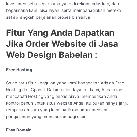
konsumen setia seperti apa yang di rekomendasikan, dan
bagaimana kami bisa layani serta membahagiakan mereka
setiap langkah perjalanan proses bisnisnya.
Fitur Yang Anda Dapatkan
Jika Order Website di Jasa
Web Design Babelan :
Free Hosting
Salah satu fitur unggulan yang kami banggakan adalah Free
Hosting dan Cpanel. Dalam paket layanan kami, Anda akan
mendapati Hosting yang bebas biaya, memberikan Anda
kontrol penuh untuk situs website Anda. Itu bukan hanya janji,
tetapi salah satu yang kami hadirkan untuk menjamin
pengalaman yang memuaskan bagi user.
Free Domain