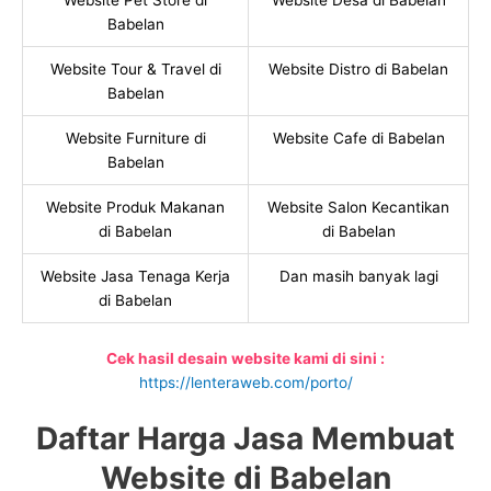
Website Pet Store di
Website Desa di Babelan
Babelan
Website Tour & Travel di
Website Distro di Babelan
Babelan
Website Furniture di
Website Cafe di Babelan
Babelan
Website Produk Makanan
Website Salon Kecantikan
di Babelan
di Babelan
Website Jasa Tenaga Kerja
Dan masih banyak lagi
di Babelan
Cek hasil desain website kami di sini :
https://lenteraweb.com/porto/
Daftar Harga Jasa Membuat
Website di Babelan