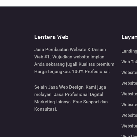
Lentera Web
Layan
Jasa Pembuatan Website & Desain
Landin
Web #1. Wujudkan website impian
Web Tok
Anda sekarang juga!! Kualitas premium,
Harga terjangkau, 100% Profesional.
Websit
Website
Selain Jasa Web Design, Kami juga
Website
melayani Jasa Profesional Digital
Marketing lainnya. Free Support dan
Website
Konsultasi.
Website
Website
Web Un