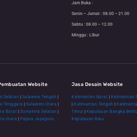
Jam Buka :
Senin – Jumat : 08.00 – 21.00
Sabtu : 08.00 – 12.00
Minggu : Libur
Pembuatan Website
Jasa Desain Website
i Selatan
|
Sulawesi Tengah
|
Kalimantan Barat
|
Kalimantan 
si Tenggara
|
Sulawesi Utara
|
|
Kalimantan Tengah
|
Kalimant
ra Barat
|
Sumatera Selatan
|
Timur
|
Kepulauan Bangka Belit
ra Utara
|
Papua Jayapura
Kepulauan Riau