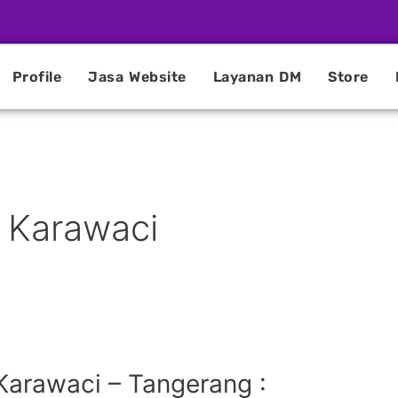
Profile
Jasa Website
Layanan DM
Store
e Karawaci
Karawaci – Tangerang :