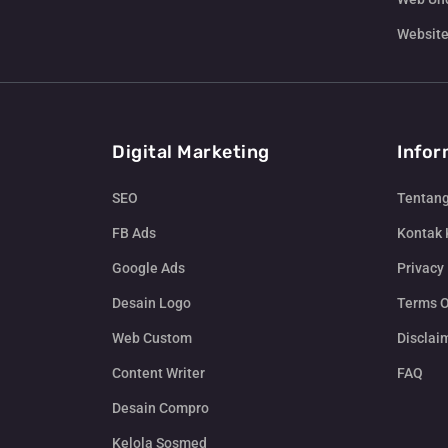
Website
Digital Marketing
Infor
SEO
Tentan
FB Ads
Kontak
Google Ads
Privacy 
Desain Logo
Terms O
Web Custom
Disclai
Content Writer
FAQ
Desain Compro
Kelola Sosmed