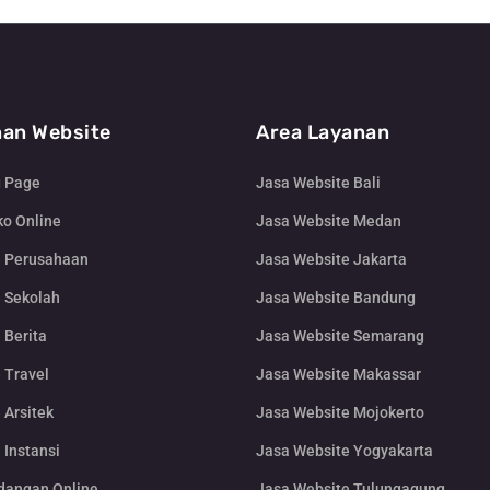
an Website
Area Layanan
g Page
Jasa Website Bali
o Online
Jasa Website Medan
e Perusahaan
Jasa Website Jakarta
 Sekolah
Jasa Website Bandung
 Berita
Jasa Website Semarang
 Travel
Jasa Website Makassar
 Arsitek
Jasa Website Mojokerto
 Instansi
Jasa Website Yogyakarta
dangan Online
Jasa Website Tulungagung