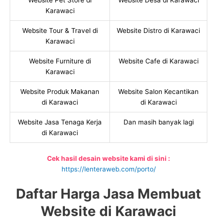
Website Pet Store di
Website Desa di Karawaci
Karawaci
Website Tour & Travel di
Website Distro di Karawaci
Karawaci
Website Furniture di
Website Cafe di Karawaci
Karawaci
Website Produk Makanan
Website Salon Kecantikan
di Karawaci
di Karawaci
Website Jasa Tenaga Kerja
Dan masih banyak lagi
di Karawaci
Cek hasil desain website kami di sini :
https://lenteraweb.com/porto/
Daftar Harga Jasa Membuat
Website di Karawaci