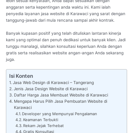
lebih sesuai kenyataan, Anda dapat sesuaikan dengan
anggaran serta kepentingan anda waktu ini. Kami ialah
penyedia layanan jasa website di Karawaci yang sarat dengan
tanggung-jawab dari mula rencana sampai akhir kontrak.
Banyak kupasan positif yang telah dituliskan lantaran kinerja
kami yang optimal dan penuh dedikasi untuk banyak klien. Jadi
tunggu manalagi, silahkan konsultasi keperluan Anda dengan
gratis serta realisasikan website angan-angan Anda sekarang
juga.
Isi Konten
Jasa Web Design di Karawaci – Tangerang
Jenis Jasa Design Website di Karawaci
Daftar Harga Jasa Membuat Website di Karawaci
Mengapa Harus Pilih Jasa Pembuatan Website di
Karawaci
Developer yang Mempunyai Pengalaman
Keamanan Terbukti
Rekam Jejak Terhebat
Gratis Konsultasi