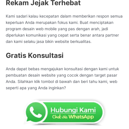
Rekam Jejak Terhebat
Kami sadari kalau kecepatan dalam memberikan respon semua
keperluan Anda merupakan fokus kami. Buat menciptakan
program desain web mobile yang pas dengan arah, jadi
diperlukan komunikasi yang cepat serta benar antara partner
dan kami selaku jasa bikin website berkualitas.
Gratis Konsultasi
Anda dapat bebas mengajukan konsultasi dengan kami untuk
pembuatan desain website yang cocok dengan target pasar
Anda. Silahkan klik tombol di bawah dan beri tahu kami, web
seperti apa yang Anda inginkan?