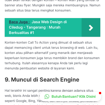
CS Lenteraweb
banner atau flyer. Mungkin saja mereka membuangnya. Namun
sebuah situs bisa terus mengikat konsumen.
Online
Baca Juga :
Jasa Web Design di
Ciledug - Tangerang : Murah
Berkualitas #1
Konten-konten Call To Action yang dimuat di sebuah situs
dapat memancing client untuk terus browsing di web. Lain itu,
konten atau pilihan-alternatif yang menarik dan menjawab
keperluan konsumen juga terus membikin brand dan konsumen
terhubung. Itulah alasannya kenapa Anda tak perlu lagi
menunda pembuatan website di layanan kami.
9. Muncul di Search Engine
Hal terakhir ini sangat penting karena dengan adanya situs
web, bisnis Anda lebih mudah ditemukan di mesin pencarian,
Butuh Bantuan? Klik Disini
seperti Google, Bing, Yandex, dan lainnya. Sebab, pemasaran