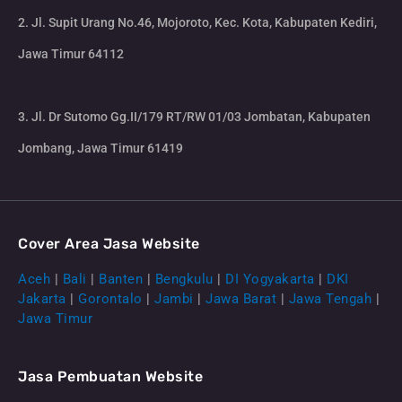
2. Jl. Supit Urang No.46, Mojoroto, Kec. Kota, Kabupaten Kediri,
Jawa Timur 64112
3. Jl. Dr Sutomo Gg.II/179 RT/RW 01/03 Jombatan, Kabupaten
Jombang, Jawa Timur 61419
Cover Area Jasa Website
Aceh
|
Bali
|
Banten
|
Bengkulu
|
DI Yogyakarta
|
DKI
Jakarta
|
Gorontalo
|
Jambi
|
Jawa Barat
|
Jawa Tengah
|
Jawa Timur
Jasa Pembuatan Website