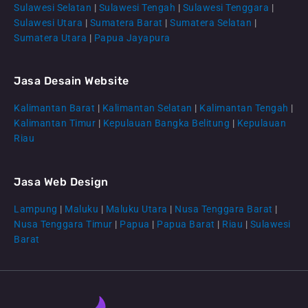
Sulawesi Selatan
|
Sulawesi Tengah
|
Sulawesi Tenggara
|
Sulawesi Utara
|
Sumatera Barat
|
Sumatera Selatan
|
Sumatera Utara
|
Papua Jayapura
Jasa Desain Website
Kalimantan Barat
|
Kalimantan Selatan
|
Kalimantan Tengah
|
CS Lenteraweb
Kalimantan Timur
|
Kepulauan Bangka Belitung
|
Kepulauan
Online
Riau
Jasa Web Design
Lampung
|
Maluku
|
Maluku Utara
|
Nusa Tenggara Barat
|
Nusa Tenggara Timur
|
Papua
|
Papua Barat
|
Riau
|
Sulawesi
Barat