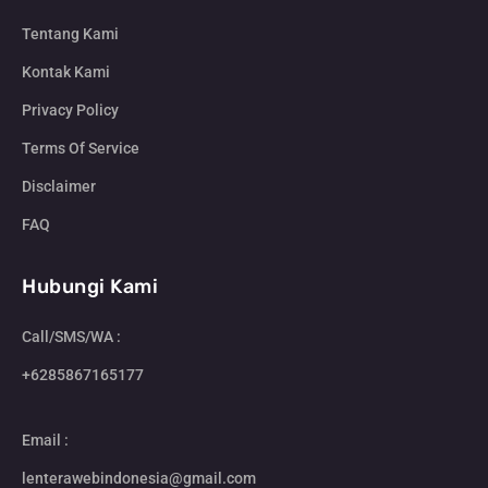
Tentang Kami
Kontak Kami
Privacy Policy
Terms Of Service
Disclaimer
FAQ
Hubungi Kami
Call/SMS/WA :
+6285867165177
Email :
lenterawebindonesia@gmail.com