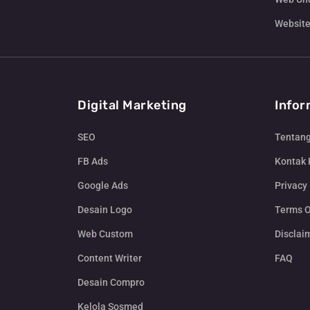
Website
Digital Marketing
Infor
SEO
Tentan
FB Ads
Kontak
Google Ads
Privacy 
Desain Logo
Terms O
Web Custom
Disclai
Content Writer
FAQ
Desain Compro
Kelola Sosmed