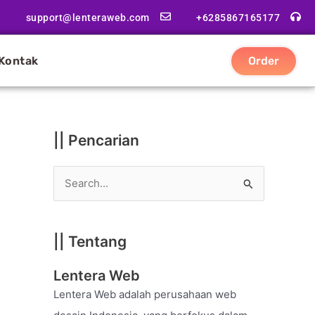
|
support@lenteraweb.com
+6285867165177
|
K
Kontak
Order
a
t
e
g
|| Pencarian
o
r
S
i
e
a
|| Tentang
r
c
Lentera Web
h
Lentera Web adalah perusahaan web
f