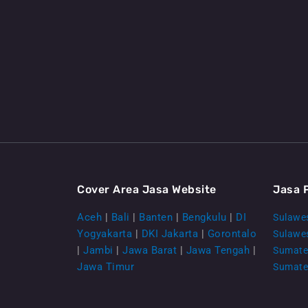
Cover Area Jasa Website
Jasa 
Aceh
|
Bali
|
Banten
|
Bengkulu
|
DI
Sulawes
Yogyakarta
|
DKI Jakarta
|
Gorontalo
Sulawe
|
Jambi
|
Jawa Barat
|
Jawa Tengah
|
Sumate
Jawa Timur
Sumate