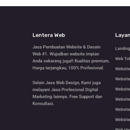
Lentera Web
Layan
Jasa Pembuatan Website & Desain
Landin
Web #1. Wujudkan website impian
Web Tok
Anda sekarang juga!! Kualitas premium,
Harga terjangkau, 100% Profesional.
Websit
Website
Selain Jasa Web Design, Kami juga
Website
melayani Jasa Profesional Digital
Marketing lainnya. Free Support dan
Website
Konsultasi.
Website
Website
Web Un