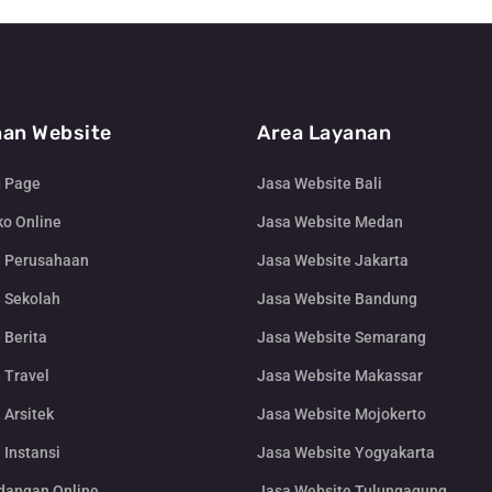
an Website
Area Layanan
g Page
Jasa Website Bali
o Online
Jasa Website Medan
e Perusahaan
Jasa Website Jakarta
 Sekolah
Jasa Website Bandung
 Berita
Jasa Website Semarang
 Travel
Jasa Website Makassar
 Arsitek
Jasa Website Mojokerto
 Instansi
Jasa Website Yogyakarta
dangan Online
Jasa Website Tulungagung