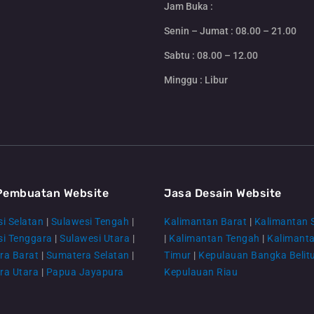
Jam Buka :
Senin – Jumat : 08.00 – 21.00
Sabtu : 08.00 – 12.00
Minggu : Libur
Pembuatan Website
Jasa Desain Website
i Selatan
|
Sulawesi Tengah
|
Kalimantan Barat
|
Kalimantan 
si Tenggara
|
Sulawesi Utara
|
|
Kalimantan Tengah
|
Kalimant
ra Barat
|
Sumatera Selatan
|
Timur
|
Kepulauan Bangka Belit
ra Utara
|
Papua Jayapura
Kepulauan Riau