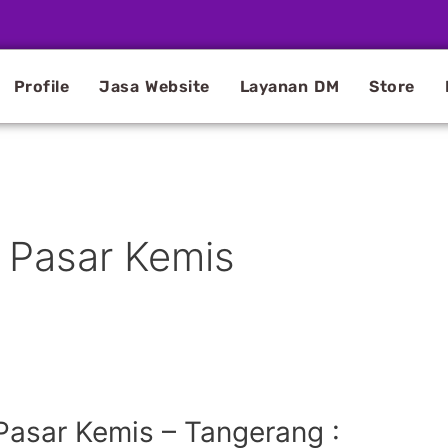
Profile
Jasa Website
Layanan DM
Store
e Pasar Kemis
Pasar Kemis – Tangerang :