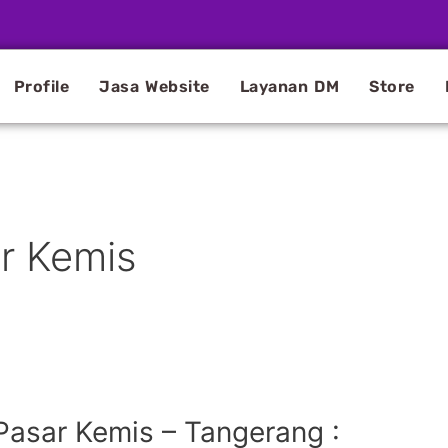
Profile
Jasa Website
Layanan DM
Store
ar Kemis
Pasar Kemis – Tangerang :