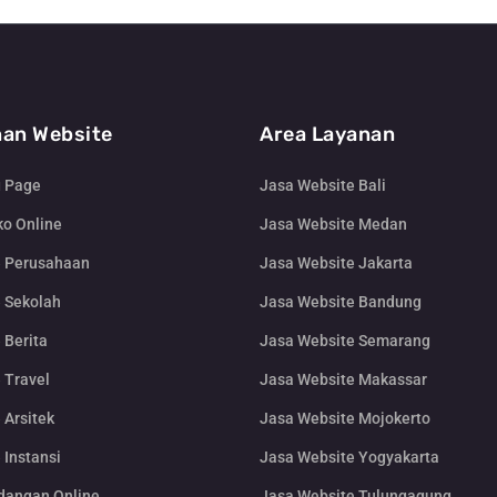
an Website
Area Layanan
g Page
Jasa Website Bali
o Online
Jasa Website Medan
e Perusahaan
Jasa Website Jakarta
 Sekolah
Jasa Website Bandung
 Berita
Jasa Website Semarang
 Travel
Jasa Website Makassar
 Arsitek
Jasa Website Mojokerto
 Instansi
Jasa Website Yogyakarta
dangan Online
Jasa Website Tulungagung