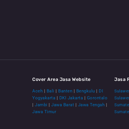
Cover Area Jasa Website
Jasa 
Aceh
|
Bali
|
Banten
|
Bengkulu
|
DI
Sulawes
Yogyakarta
|
DKI Jakarta
|
Gorontalo
Sulawe
|
Jambi
|
Jawa Barat
|
Jawa Tengah
|
Sumate
Jawa Timur
Sumate