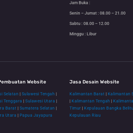
Jam Buka :
Senin – Jumat : 08.00 – 21.00
Sabtu : 08.00 – 12.00
Minggu : Libur
Pembuatan Website
Jasa Desain Website
i Selatan
|
Sulawesi Tengah
|
Kalimantan Barat
|
Kalimantan 
si Tenggara
|
Sulawesi Utara
|
|
Kalimantan Tengah
|
Kalimant
ra Barat
|
Sumatera Selatan
|
Timur
|
Kepulauan Bangka Belit
ra Utara
|
Papua Jayapura
Kepulauan Riau