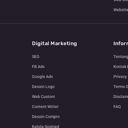
Website
Digital Marketing
Infor
SEO
Tentan
FB Ads
Kontak
Google Ads
Privacy 
Desain Logo
Terms O
Web Custom
Disclai
Content Writer
FAQ
Desain Compro
Kelola Sosmed