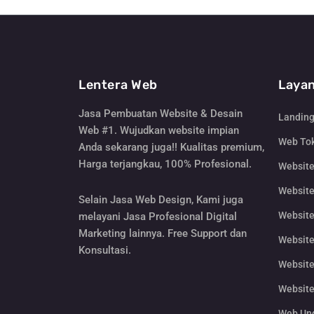
Lentera Web
Layan
Jasa Pembuatan Website & Desain
Landin
Web #1. Wujudkan website impian
Web Tok
Anda sekarang juga!! Kualitas premium,
Harga terjangkau, 100% Profesional.
Websit
Website
Selain Jasa Web Design, Kami juga
Website
melayani Jasa Profesional Digital
Marketing lainnya. Free Support dan
Website
Konsultasi.
Website
Website
Web Un