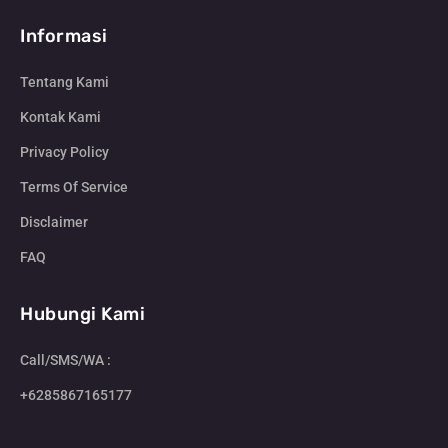
Informasi
Tentang Kami
Kontak Kami
Privacy Policy
Terms Of Service
Disclaimer
FAQ
Hubungi Kami
Call/SMS/WA :
+6285867165177