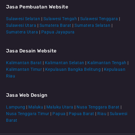
Jasa Pembuatan Website
Sulawesi Selatan
|
Sulawesi Tengah
|
Sulawesi Tenggara
|
Sulawesi Utara
|
Sumatera Barat
|
Sumatera Selatan
|
Sumatera Utara
|
Papua Jayapura
Jasa Desain Website
Kalimantan Barat
|
Kalimantan Selatan
|
Kalimantan Tengah
|
CS Lenteraweb
Kalimantan Timur
|
Kepulauan Bangka Belitung
|
Kepulauan
Online
Riau
Jasa Web Design
Lampung
|
Maluku
|
Maluku Utara
|
Nusa Tenggara Barat
|
Nusa Tenggara Timur
|
Papua
|
Papua Barat
|
Riau
|
Sulawesi
Barat