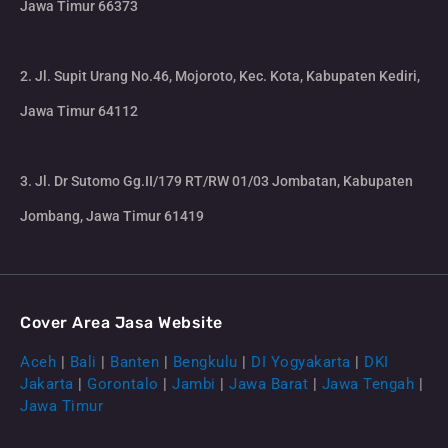
Jawa Timur 66373
2. Jl. Supit Urang No.46, Mojoroto, Kec. Kota, Kabupaten Kediri,
Jawa Timur 64112
3. Jl. Dr Sutomo Gg.II/179 RT/RW 01/03 Jombatan, Kabupaten
Jombang, Jawa Timur 61419
Cover Area Jasa Website
Aceh
|
Bali
|
Banten
|
Bengkulu
|
DI Yogyakarta
|
DKI
Jakarta
|
Gorontalo
|
Jambi
|
Jawa Barat
|
Jawa Tengah
|
Jawa Timur