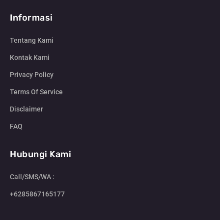
Informasi
Tentang Kami
Kontak Kami
Privacy Policy
Terms Of Service
Disclaimer
FAQ
Hubungi Kami
Call/SMS/WA :
+6285867165177