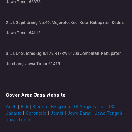
Jawa Timur 66373
2. Jl. Supit Urang No.46, Mojoroto, Kec. Kota, Kabupaten Kediri,
Jawa Timur 64112
3. Jl. Dr Sutomo Gg.II/179 RT/RW 01/03 Jombatan, Kabupaten
Jombang, Jawa Timur 61419
Cover Area Jasa Website
Aceh
|
Bali
|
Banten
|
Bengkulu
|
DI Yogyakarta
|
DKI
Jakarta
|
Gorontalo
|
Jambi
|
Jawa Barat
|
Jawa Tengah
|
Jawa Timur