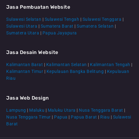
Jasa Pembuatan Website
Sulawesi Selatan
|
Sulawesi Tengah
|
Sulawesi Tenggara
|
Sulawesi Utara
|
Sumatera Barat
|
Sumatera Selatan
|
Sumatera Utara
|
Papua Jayapura
Jasa Desain Website
Kalimantan Barat
|
Kalimantan Selatan
|
Kalimantan Tengah
|
CS Lenteraweb
Kalimantan Timur
|
Kepulauan Bangka Belitung
|
Kepulauan
Online
Riau
Jasa Web Design
Lampung
|
Maluku
|
Maluku Utara
|
Nusa Tenggara Barat
|
Nusa Tenggara Timur
|
Papua
|
Papua Barat
|
Riau
|
Sulawesi
Barat