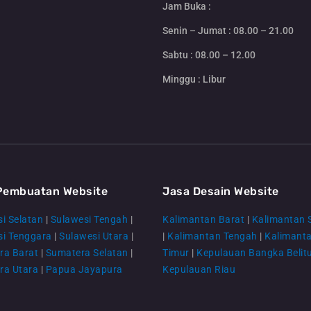
Jam Buka :
Senin – Jumat : 08.00 – 21.00
Sabtu : 08.00 – 12.00
Minggu : Libur
Pembuatan Website
Jasa Desain Website
i Selatan
|
Sulawesi Tengah
|
Kalimantan Barat
|
Kalimantan 
si Tenggara
|
Sulawesi Utara
|
|
Kalimantan Tengah
|
Kalimant
ra Barat
|
Sumatera Selatan
|
Timur
|
Kepulauan Bangka Belit
ra Utara
|
Papua Jayapura
Kepulauan Riau