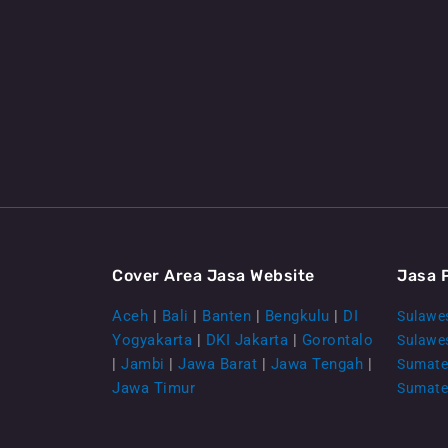
Cover Area Jasa Website
Jasa 
Aceh
|
Bali
|
Banten
|
Bengkulu
|
DI
Sulawes
Yogyakarta
|
DKI Jakarta
|
Gorontalo
Sulawe
|
Jambi
|
Jawa Barat
|
Jawa Tengah
|
Sumate
Jawa Timur
Sumate