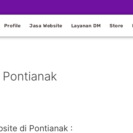
Profile
Jasa Website
Layanan DM
Store
e Pontianak
ite di Pontianak :