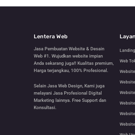
Lentera Web
Layan
Jasa Pembuatan Website & Desain
Landin
Web #1. Wujudkan website impian
Web Tok
Anda sekarang juga!! Kualitas premium,
Harga terjangkau, 100% Profesional.
Websit
Website
Selain Jasa Web Design, Kami juga
Website
melayani Jasa Profesional Digital
Marketing lainnya. Free Support dan
Website
Konsultasi.
Website
Website
Web Un