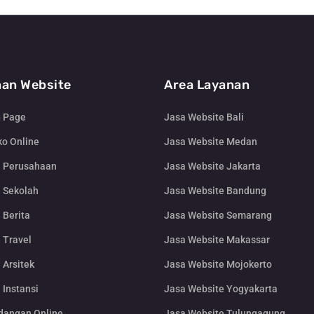
an Website
Area Layanan
g Page
Jasa Website Bali
o Online
Jasa Website Medan
e Perusahaan
Jasa Website Jakarta
 Sekolah
Jasa Website Bandung
 Berita
Jasa Website Semarang
 Travel
Jasa Website Makassar
 Arsitek
Jasa Website Mojokerto
 Instansi
Jasa Website Yogyakarta
dangan Online
Jasa Website Tulungagung