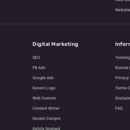
Website
Digital Marketing
Infor
SEO
Tentan
FB Ads
Kontak
Google Ads
Privacy 
Desain Logo
Terms O
Web Custom
Disclai
Content Writer
FAQ
Desain Compro
Kelola Sosmed