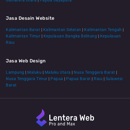
Jasa Desain Website
Kalimantan Barat
|
Kalimantan Selatan
|
Kalimantan Tengah
|
CS Lenteraweb
Kalimantan Timur
|
Kepulauan Bangka Belitung
|
Kepulauan
Online
Riau
Jasa Web Design
Lampung
|
Maluku
|
Maluku Utara
|
Nusa Tenggara Barat
|
Nusa Tenggara Timur
|
Papua
|
Papua Barat
|
Riau
|
Sulawesi
Barat