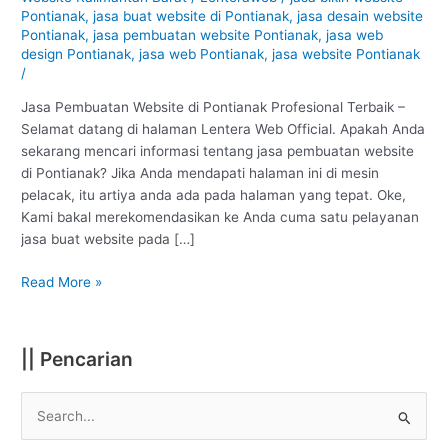
Pontianak
Pontianak
,
jasa buat website di Pontianak
,
jasa desain website
:
Pontianak
,
jasa pembuatan website Pontianak
,
jasa web
Profesional
design Pontianak
,
jasa web Pontianak
,
jasa website Pontianak
/
#1
Jasa Pembuatan Website di Pontianak Profesional Terbaik –
Selamat datang di halaman Lentera Web Official. Apakah Anda
sekarang mencari informasi tentang jasa pembuatan website
di Pontianak? Jika Anda mendapati halaman ini di mesin
pelacak, itu artiya anda ada pada halaman yang tepat. Oke,
Kami bakal merekomendasikan ke Anda cuma satu pelayanan
jasa buat website pada […]
Read More »
|| Pencarian
S
e