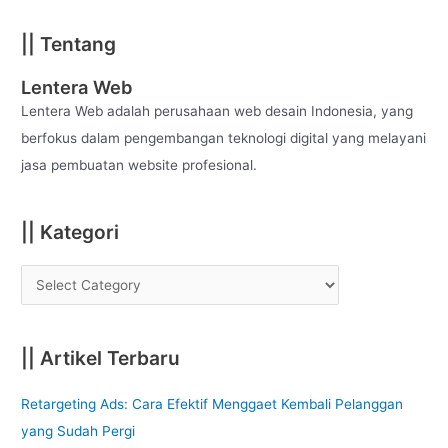
a
|| Tentang
r
c
Lentera Web
h
Lentera Web adalah perusahaan web desain Indonesia, yang
f
berfokus dalam pengembangan teknologi digital yang melayani
o
jasa pembuatan website profesional.
r
:
|| Kategori
|| Artikel Terbaru
Retargeting Ads: Cara Efektif Menggaet Kembali Pelanggan
yang Sudah Pergi