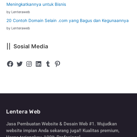
Meningkatkannya untuk Bisnis
by Lenteraweb
20 Contoh Domain Selain .com yang Bagus dan Kegunaannya
by Lenteraweb
|| Sosial Media
Lentera Web
Jasa Pembuatan Website & Desain Web #1. Wujudkan
website impian Anda sekarang juga!! Kualitas premium,