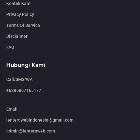
Kontak Kami
Privacy Policy
Terms Of Service
Disclaimer
FAQ
Hubungi Kami
Call/SMS/WA :
+6285867165177
Email :
lenterawebindonesia@gmail.com
admin@lenteraweb.com