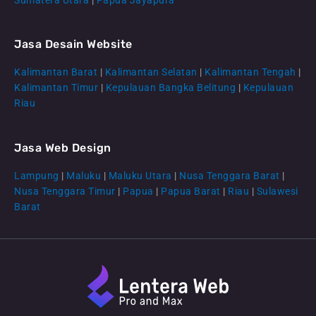
Jasa Desain Website
Kalimantan Barat
|
Kalimantan Selatan
|
Kalimantan Tengah
|
CS Lenteraweb
Kalimantan Timur
|
Kepulauan Bangka Belitung
|
Kepulauan
Online
Riau
Jasa Web Design
Lampung
|
Maluku
|
Maluku Utara
|
Nusa Tenggara Barat
|
Nusa Tenggara Timur
|
Papua
|
Papua Barat
|
Riau
|
Sulawesi
Barat