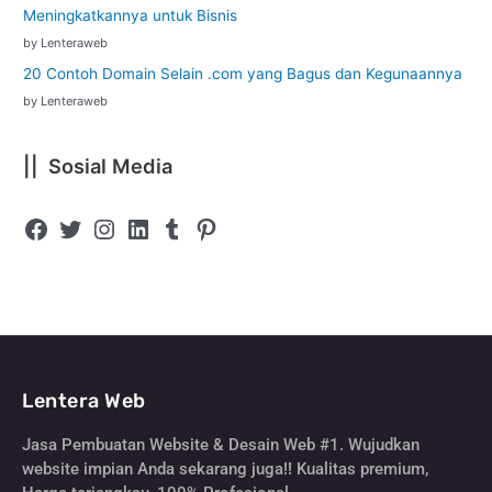
Meningkatkannya untuk Bisnis
by Lenteraweb
20 Contoh Domain Selain .com yang Bagus dan Kegunaannya
by Lenteraweb
|| Sosial Media
Lentera Web
Jasa Pembuatan Website & Desain Web #1. Wujudkan
website impian Anda sekarang juga!! Kualitas premium,