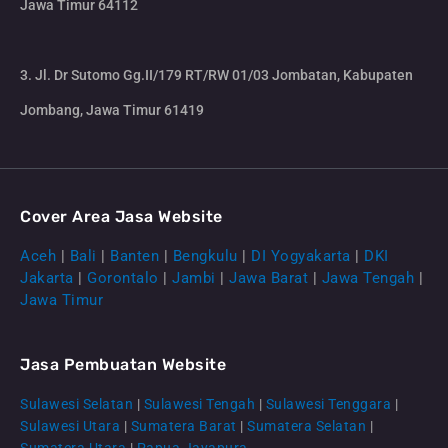
Jawa Timur 64112
3. Jl. Dr Sutomo Gg.II/179 RT/RW 01/03 Jombatan, Kabupaten
Jombang, Jawa Timur 61419
Cover Area Jasa Website
Aceh
|
Bali
|
Banten
|
Bengkulu
|
DI Yogyakarta
|
DKI
Jakarta
|
Gorontalo
|
Jambi
|
Jawa Barat
|
Jawa Tengah
|
Jawa Timur
Jasa Pembuatan Website
Sulawesi Selatan
|
Sulawesi Tengah
|
Sulawesi Tenggara
|
Sulawesi Utara
|
Sumatera Barat
|
Sumatera Selatan
|
Sumatera Utara
|
Papua Jayapura