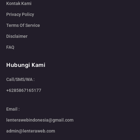
Kontak Kami
Privacy Policy
Terms Of Service
Disclaimer
FAQ
Hubungi Kami
Call/SMS/WA :
+6285867165177
Email :
lenterawebindonesia@gmail.com
admin@lenteraweb.com