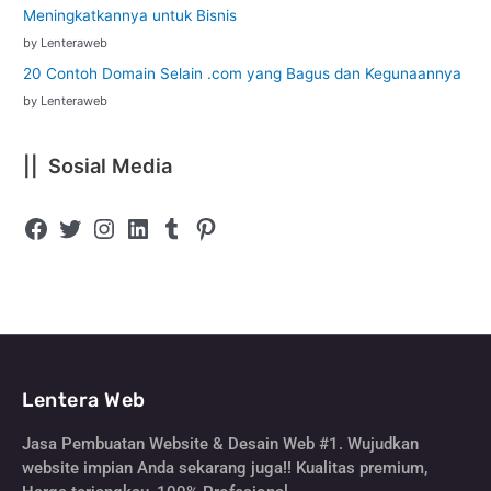
Meningkatkannya untuk Bisnis
by Lenteraweb
20 Contoh Domain Selain .com yang Bagus dan Kegunaannya
by Lenteraweb
|| Sosial Media
Lentera Web
Jasa Pembuatan Website & Desain Web #1. Wujudkan
website impian Anda sekarang juga!! Kualitas premium,