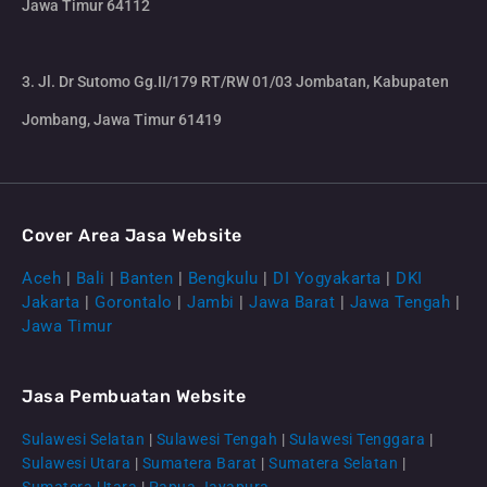
Jawa Timur 64112
3. Jl. Dr Sutomo Gg.II/179 RT/RW 01/03 Jombatan, Kabupaten
Jombang, Jawa Timur 61419
Cover Area Jasa Website
Aceh
|
Bali
|
Banten
|
Bengkulu
|
DI Yogyakarta
|
DKI
Jakarta
|
Gorontalo
|
Jambi
|
Jawa Barat
|
Jawa Tengah
|
Jawa Timur
Jasa Pembuatan Website
Sulawesi Selatan
|
Sulawesi Tengah
|
Sulawesi Tenggara
|
Sulawesi Utara
|
Sumatera Barat
|
Sumatera Selatan
|
Sumatera Utara
|
Papua Jayapura