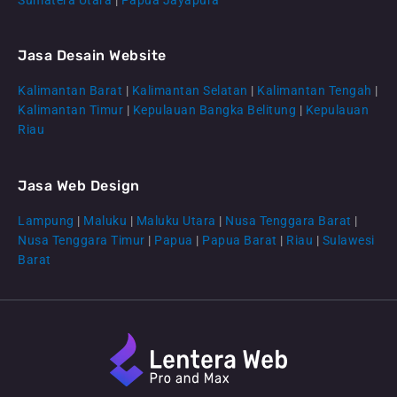
Jasa Desain Website
Kalimantan Barat
|
Kalimantan Selatan
|
Kalimantan Tengah
|
CS Lenteraweb
Kalimantan Timur
|
Kepulauan Bangka Belitung
|
Kepulauan
Online
Riau
Jasa Web Design
Lampung
|
Maluku
|
Maluku Utara
|
Nusa Tenggara Barat
|
Nusa Tenggara Timur
|
Papua
|
Papua Barat
|
Riau
|
Sulawesi
Barat