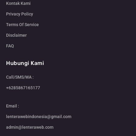
Kontak Kami
Privacy Policy
Terms Of Service
Disclaimer
FAQ
Hubungi Kami
Call/SMS/WA :
+6285867165177
Email :
lenterawebindonesia@gmail.com
admin@lenteraweb.com