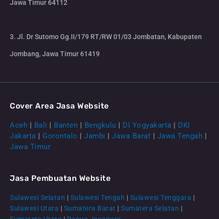
Jawa Timur 64112
3. Jl. Dr Sutomo Gg.II/179 RT/RW 01/03 Jombatan, Kabupaten
Jombang, Jawa Timur 61419
Cover Area Jasa Website
Aceh
|
Bali
|
Banten
|
Bengkulu
|
DI Yogyakarta
|
DKI
Jakarta
|
Gorontalo
|
Jambi
|
Jawa Barat
|
Jawa Tengah
|
Jawa Timur
Jasa Pembuatan Website
Sulawesi Selatan
|
Sulawesi Tengah
|
Sulawesi Tenggara
|
Sulawesi Utara
|
Sumatera Barat
|
Sumatera Selatan
|
Sumatera Utara
|
Papua Jayapura