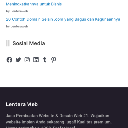
Meningkatkannya untuk Bisnis
by Lenteraweb
20 Contoh Domain Selain .com yang Bagus dan Kegunaannya
by Lenteraweb
|| Sosial Media
Lentera Web
Jasa Pembuatan Website & Desain Web #1. Wujudkan
website impian Anda sekarang juga!! Kualitas premium,