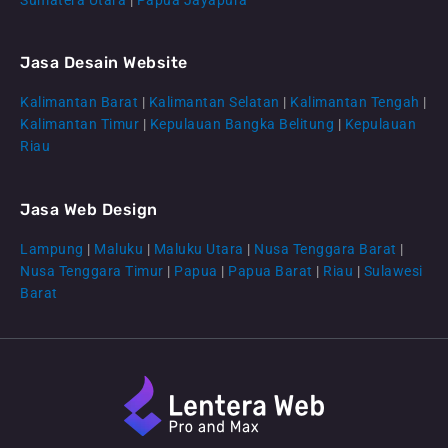
Jasa Desain Website
Kalimantan Barat
|
Kalimantan Selatan
|
Kalimantan Tengah
|
CS Lenteraweb
Kalimantan Timur
|
Kepulauan Bangka Belitung
|
Kepulauan
Online
Riau
Jasa Web Design
Lampung
|
Maluku
|
Maluku Utara
|
Nusa Tenggara Barat
|
Nusa Tenggara Timur
|
Papua
|
Papua Barat
|
Riau
|
Sulawesi
Barat