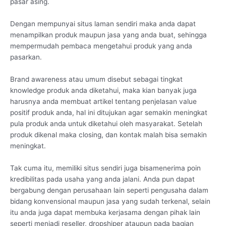
pasar asing.
Dengan mempunyai situs laman sendiri maka anda dapat
menampilkan produk maupun jasa yang anda buat, sehingga
mempermudah pembaca mengetahui produk yang anda
pasarkan.
Brand awareness atau umum disebut sebagai tingkat
knowledge produk anda diketahui, maka kian banyak juga
harusnya anda membuat artikel tentang penjelasan value
positif produk anda, hal ini ditujukan agar semakin meningkat
pula produk anda untuk diketahui oleh masyarakat. Setelah
produk dikenal maka closing, dan kontak malah bisa semakin
meningkat.
Tak cuma itu, memiliki situs sendiri juga bisamenerima poin
kredibilitas pada usaha yang anda jalani. Anda pun dapat
bergabung dengan perusahaan lain seperti pengusaha dalam
bidang konvensional maupun jasa yang sudah terkenal, selain
itu anda juga dapat membuka kerjasama dengan pihak lain
seperti menjadi reseller, dropshiper ataupun pada bagian