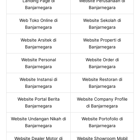
Landing Page di
Website Perusahaan di
Banjarnegara
Banjarnegara
Web Toko Online di
Website Sekolah di
Banjarnegara
Banjarnegara
Website Arsitek di
Website Properti di
Banjarnegara
Banjarnegara
Website Personal
Website Order di
Banjarnegara
Banjarnegara
Website Instansi di
Website Restoran di
Banjarnegara
Banjarnegara
Website Portal Berita
Website Company Profile
Banjarnegara
di Banjarnegara
Website Undangan Nikah di
Website Portofolio di
Banjarnegara
Banjarnegara
Website Dealer Motor di
Website Showroom Mobil