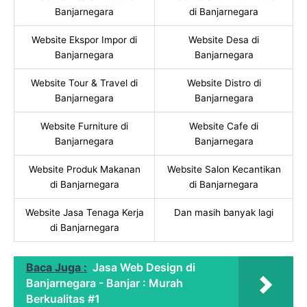
Banjarnegara
di Banjarnegara
Website Ekspor Impor di
Website Desa di
Banjarnegara
Banjarnegara
Website Tour & Travel di
Website Distro di
Banjarnegara
Banjarnegara
Website Furniture di
Website Cafe di
Banjarnegara
Banjarnegara
Website Produk Makanan
Website Salon Kecantikan
di Banjarnegara
di Banjarnegara
Website Jasa Tenaga Kerja
Dan masih banyak lagi
di Banjarnegara
Baca Juga :
Jasa Web Design di
Banjarnegara - Banjar : Murah
Berkualitas #1