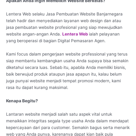
Apakah Anda Ingin Membikin Website Berkelas?
Lentera Web selaku Jasa Pembuatan Website Banjarnegara
telah hadir dan menyediakan layanan web design dan atau
jasa pembuatan website profesional yang siap mewujudkan
website angan-angan Anda.
Lentera Web
ialah pelayanan
yang beroperasi di bagian Digital Pemasaran Agen.
Kami focus dalam pengerjaan website professional yang terus
siap membantu kembangkan usaha Anda supaya bisa semakin
diketahui secara luas. Sebab itu, apabila Anda memiliki bisnis,
baik berwujud produk ataupun jasa apapun itu, kalau belum
juga punyai website menjadi tempat promosi modern, kami
rasa itu dapat kurang maksimal.
Kenapa Begitu?
Lantaran website menjadi salah satu aspek vital untuk
menaikkan integritas segala type usaha Anda dalam mendapat
kepercayaan dari para customer. Semakin bagus serta menarik
web yang Anda punya, karenanya dapat kian baik pula